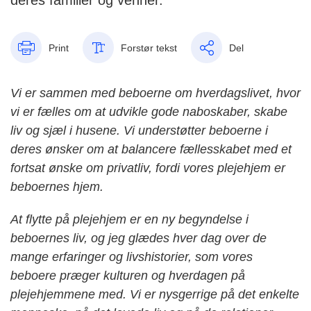
deres familier og venner.
Print
Forstør tekst
Del
Vi er sammen med beboerne om hverdagslivet, hvor
vi er fælles om at udvikle gode naboskaber, skabe
liv og sjæl i husene. Vi understøtter beboerne i
deres ønsker om at balancere fællesskabet med et
fortsat ønske om privatliv, fordi vores plejehjem er
beboernes hjem.
At flytte på plejehjem er en ny begyndelse i
beboernes liv, og jeg glædes hver dag over de
mange erfaringer og livshistorier, som vores
beboere præger kulturen og hverdagen på
plejehjemmene med. Vi er nysgerrige på det enkelte