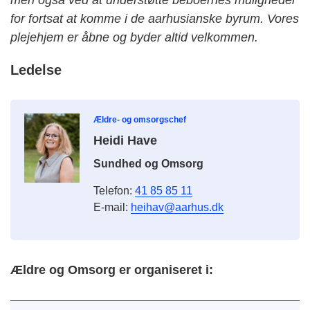
men også ved at understøtte beboernes muligheder
for fortsat at komme i de aarhusianske byrum. Vores
plejehjem er åbne og byder altid velkommen.
Ledelse
Ældre- og omsorgschef
Heidi Have
Sundhed og Omsorg
Telefon:
41 85 85 11
E-mail:
heihav@aarhus.dk
Ældre og Omsorg er organiseret i: