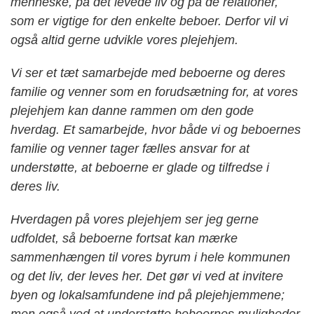
menneske, på det levede liv og på de relationer,
som er vigtige for den enkelte beboer. Derfor vil vi
også altid gerne udvikle vores plejehjem.
Vi ser et tæt samarbejde med beboerne og deres
familie og venner som en forudsætning for, at vores
plejehjem kan danne rammen om den gode
hverdag. Et samarbejde, hvor både vi og beboernes
familie og venner tager fælles ansvar for at
understøtte, at beboerne er glade og tilfredse i
deres liv.
Hverdagen på vores plejehjem ser jeg gerne
udfoldet, så beboerne fortsat kan mærke
sammenhængen til vores byrum i hele kommunen
og det liv, der leves her. Det gør vi ved at invitere
byen og lokalsamfundene ind på plejehjemmene;