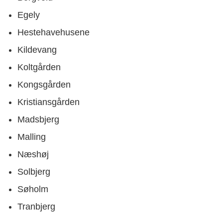
Egely
Hestehavehusene
Kildevang
Koltgården
Kongsgården
Kristiansgården
Madsbjerg
Malling
Næshøj
Solbjerg
Søholm
Tranbjerg