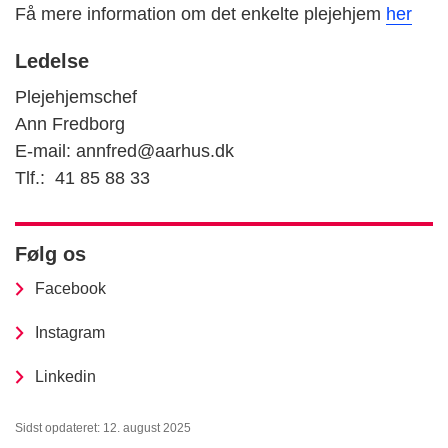
Få mere information om det enkelte plejehjem
her
Ledelse
Plejehjemschef
Ann Fredborg
E-mail: annfred
@aarhus.dk
Tlf.:
41 85 88 33
Følg os
Facebook
Instagram
Linkedin
Sidst opdateret: 12. august 2025