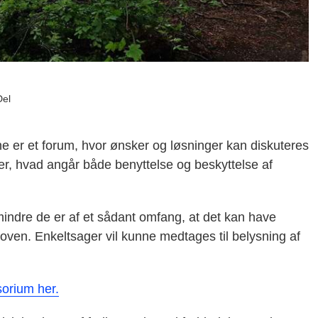
Del
 er et forum, hvor ønsker og løsninger kan diskuteres
er, hvad angår både benyttelse og beskyttelse af
indre de er af et sådant omfang, at det kan have
koven. Enkeltsager vil kunne medtages til belysning af
orium her.