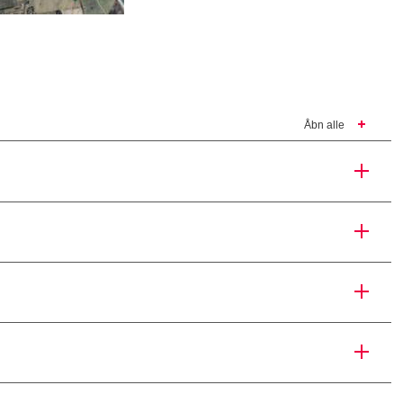
Åbn alle