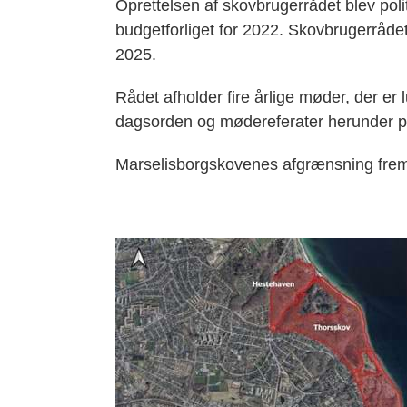
Oprettelsen af skovbrugerrådet blev polit
budgetforliget for 2022. Skovbrugerrådet
2025.
Rådet afholder fire årlige møder, der er 
dagsorden og mødereferater herunder p
Marselisborgskovenes afgrænsning frem