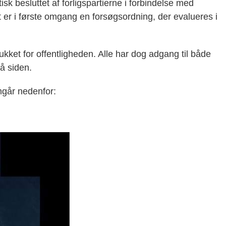
isk besluttet af forligspartierne i forbindelse med
 er i første omgang en forsøgsordning, der evalueres i
lukket for offentligheden. Alle har dog adgang til både
å siden.
går nedenfor: