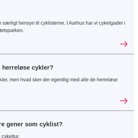
 særligt hensyn til cyklisterne. I Aarhus har vi cykelgader i
tetsparken.
herreløse cykler?
kler, men hvad sker der egentlig med alle de herreløse
re gener som cyklist?
 cykeltur.