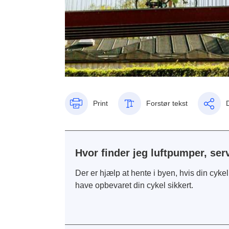
Print
Forstør tekst
Hvor finder jeg luftpumper, ser
Der er hjælp at hente i byen, hvis din cykel m
have opbevaret din cykel sikkert.