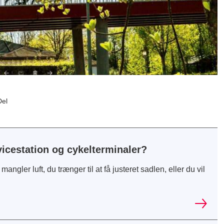
Del
vicestation og cykelterminaler?
angler luft, du trænger til at få justeret sadlen, eller du vil