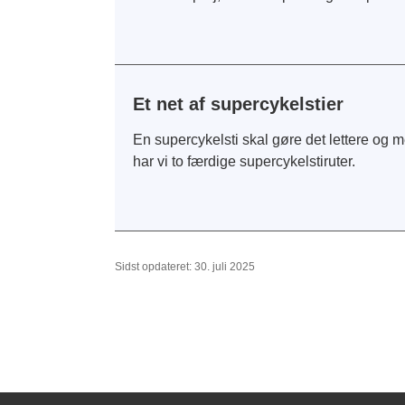
Et net af supercykelstier
En supercykelsti skal gøre det lettere og m
har vi to færdige supercykelstiruter.
Sidst opdateret: 30. juli 2025