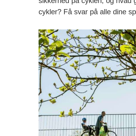
sikkerhed på cyklen, og hvad
cykler? Få svar på alle dine s