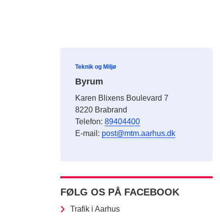
Teknik og Miljø
Byrum
Karen Blixens Boulevard 7
8220 Brabrand
Telefon:
89404400
E-mail:
post@mtm.aarhus.dk
FØLG OS PÅ FACEBOOK
Trafik i Aarhus