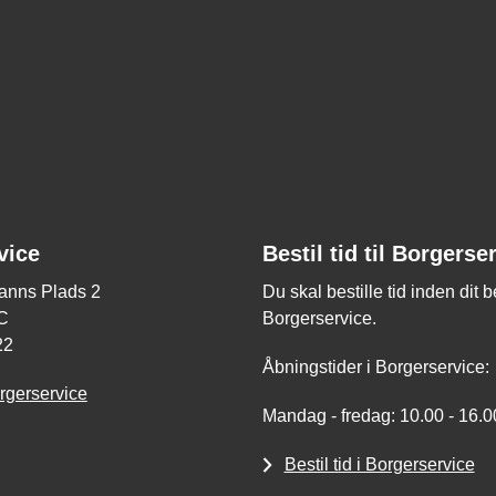
vice
Bestil tid til Borgerse
nns Plads 2
Du skal bestille tid inden dit 
C
Borgerservice.
22
Åbningstider i Borgerservice:
rgerservice
Mandag - fredag: 10.00 - 16.0
Bestil tid i Borgerservice