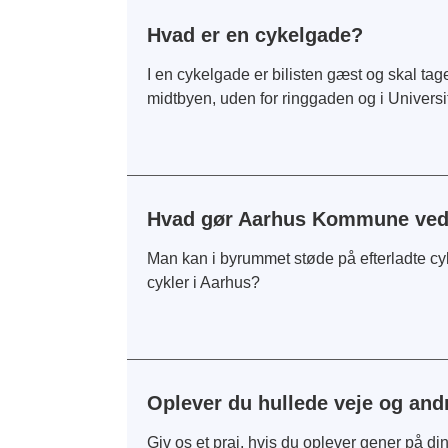
Hvad er en cykelgade?
I en cykelgade er bilisten gæst og skal tage
midtbyen, uden for ringgaden og i Universi
Hvad gør Aarhus Kommune ved 
Man kan i byrummet støde på efterladte cy
cykler i Aarhus?
Oplever du hullede veje og and
Giv os et praj, hvis du oplever gener på din