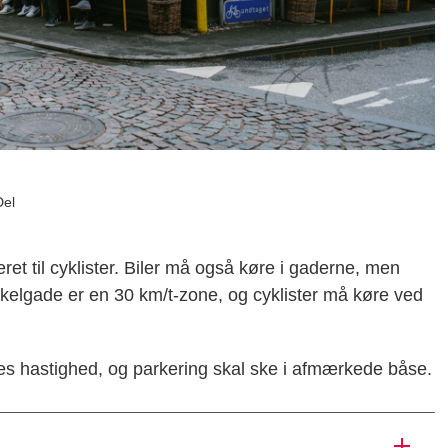
Del
et til cyklister. Biler må også køre i gaderne, men
kelgade er en 30 km/t-zone, og cyklister må køre ved
ernes hastighed, og parkering skal ske i afmærkede båse.