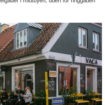
ykelgader i midtbyen, uden for ringgaden