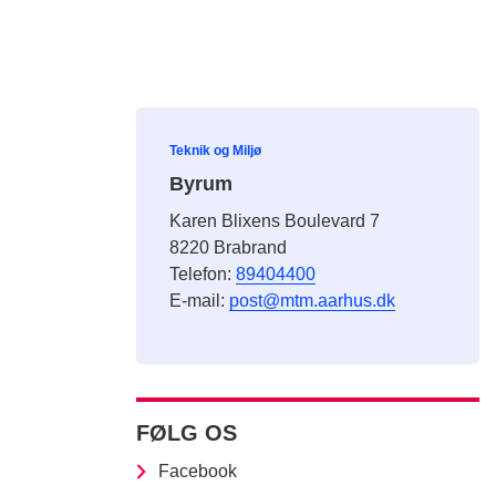
Teknik og Miljø
Byrum
Karen Blixens Boulevard 7
8220 Brabrand
Telefon:
89404400
E-mail:
post@mtm.aarhus.dk
FØLG OS
Facebook