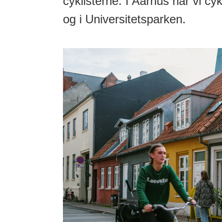
cyklisterne. I Aarhus har vi c
og i Universitetsparken.