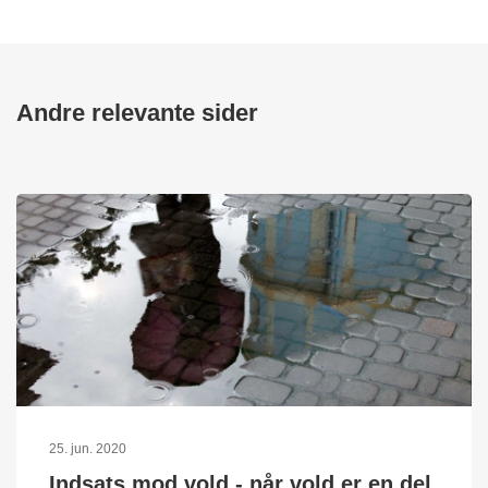
Andre relevante sider
25. jun. 2020
Indsats mod vold - når vold er en del