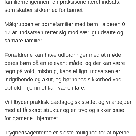
familierne igennem en praksisorienteret indsats,
som skaber sikkerhed for barnet
Målgruppen er børnefamilier med børn i alderen 0-
17 år. Indsatsen retter sig mod særligt udsatte og
sårbare familier.
Forældrene kan have udfordringer med at møde
deres børn på en relevant måde, og der kan være
tegn på vold, misbrug, kaos el.lign. Indsatsen er
indgribende og akut, og børnenes sikkerhed ved
ophold i hjemmet kan være i fare.
Vi tilbyder praktisk pædagogisk støtte, og vi arbejder
med at få skabt struktur og en tryg og sikker base
for børnene i hjemmet.
Tryghedsagenterne er sidste mulighed for at hjælpe