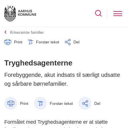
Kriseramte familier
Print
Forstør tekst
Del
Tryghedsagenterne
Forebyggende, akut indsats til særligt udsatte
og sårbare børnefamilier.
Print
Forstør tekst
Del
Formålet med Tryghedsagenterne er at støtte