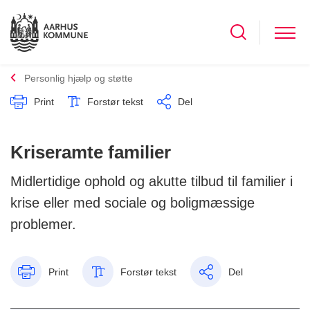
Personlig hjælp og støtte
Print
Forstør tekst
Del
Kriseramte familier
Midlertidige ophold og akutte tilbud til familier i
krise eller med sociale og boligmæssige
problemer.
Print
Forstør tekst
Del