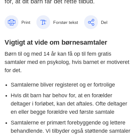
for, at dit barn får det rette tilbud.
Print
Forstør tekst
Del
Vigtigt at vide om børnesamtaler
Børn til og med 14 år kan få op til fem gratis
samtaler med en psykolog, hvis barnet er motiveret
for det.
Samtalerne bliver registeret og er fortrolige
Hvis dit barn har behov for, at en forælder
deltager i forløbet, kan det aftales. Ofte deltager
en eller begge forældre ved første samtale
Samtalerne er primært forebyggende og lettere
behandlende. Vi tilbyder også støttende samtaler