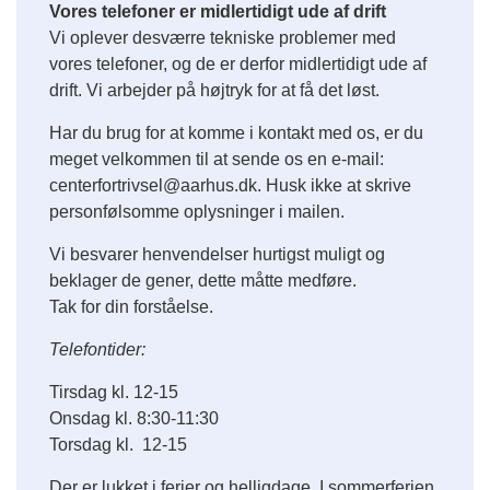
Vores telefoner er midlertidigt ude af drift
Vi oplever desværre tekniske problemer med
vores telefoner, og de er derfor midlertidigt ude af
drift. Vi arbejder på højtryk for at få det løst.
Har du brug for at komme i kontakt med os, er du
meget velkommen til at sende os en e-mail:
centerfortrivsel@aarhus.dk. Husk ikke at skrive
personfølsomme oplysninger i mailen.
Vi besvarer henvendelser hurtigst muligt og
beklager de gener, dette måtte medføre.
Tak for din forståelse.
Telefontider:
Tirsdag kl. 12-15
Onsdag kl. 8:30-11:30
Torsdag kl. 12-15
Der er lukket i ferier og helligdage. I sommerferien