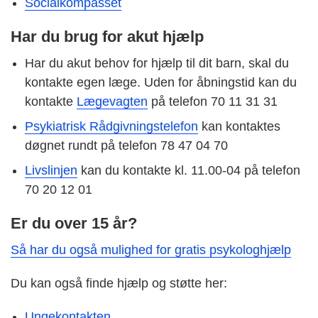
Socialkompasset
Har du brug for akut hjælp
Har du akut behov for hjælp til dit barn, skal du
kontakte egen læge. Uden for åbningstid kan du
kontakte
Lægevagten
på telefon 70 11 31 31
Psykiatrisk Rådgivningstelefon
kan kontaktes
døgnet rundt på telefon 78 47 04 70
Livslinjen
kan du kontakte kl. 11.00-04 på telefon
70 20 12 01
Er du over 15 år?
Så har du også mulighed for gratis psykologhjælp
Du kan også finde hjælp og støtte her:
Ungekontakten