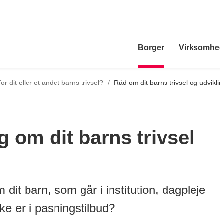
Borger
Virksomhe
r dit eller et andet barns trivsel?
/
Råd om dit barns trivsel og udvikl
 om dit barns trivsel
dit barn, som går i institution, dagpleje
kke er i pasningstilbud?