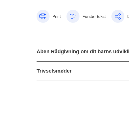
Print
Forstør tekst
Åben Rådgivning om dit barns udvikli
Trivselsmøder