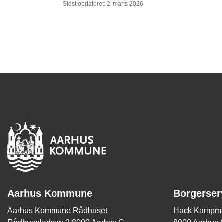
Sidst opdateret: 2. marts 2026
Aarhus Kommune
Borgerser
Aarhus Kommune Rådhuset
Hack Kampma