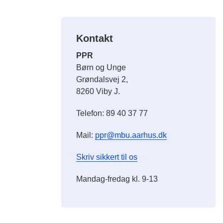
Kontakt
PPR
Børn og Unge
Grøndalsvej 2,
8260 Viby J.
Telefon: 89 40 37 77
Mail:
ppr@mbu.aarhus.dk
Skriv sikkert til os
Mandag-fredag kl. 9-13