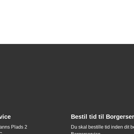
vice
Bestil tid til Borgerse
nns Plads 2
Du skal bestille tid inden dit 