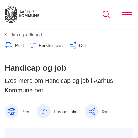
Job og ledighed
Print
Forstør tekst
Del
Handicap og job
Læs mere om Handicap og job i Aarhus
Kommune her.
Print
Forstør tekst
Del