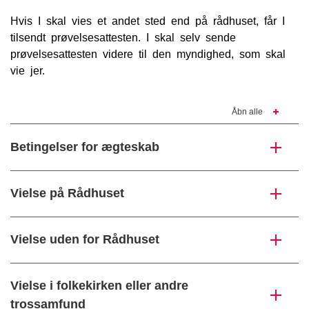
Hvis I skal vies et andet sted end på rådhuset, får I
tilsendt prøvelsesattesten. I skal selv sende
prøvelsesattesten videre til den myndighed, som skal
vie jer.
Åbn alle
Betingelser for ægteskab
Vielse på Rådhuset
Vielse uden for Rådhuset
Vielse i folkekirken eller andre
trossamfund