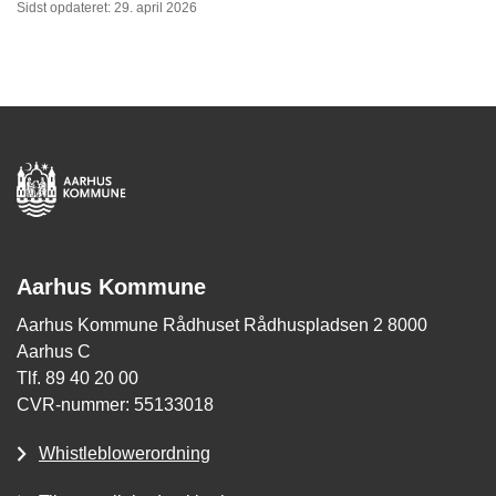
Sidst opdateret: 29. april 2026
Aarhus Kommune
Aarhus Kommune Rådhuset Rådhuspladsen 2 8000
Aarhus C
Tlf. 89 40 20 00
CVR-nummer: 55133018
Whistleblowerordning