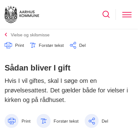
Vielse og skilsmisse
Print
Forstør tekst
Del
Sådan bliver I gift
Hvis I vil giftes, skal I søge om en
prøvelsesattest. Det gælder både for vielser i
kirken og på rådhuset.
Print
Forstør tekst
Del