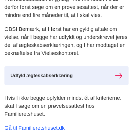
derfor først søge om en prøvelsesattest, når der er
mindre end fire måneder til, at I skal vies.
OBS! Bemærk, at I først har en gyldig aftale om
vielse, når I begge har udfyldt og underskrevet jeres
del af ægteskabserklæringen, og I har modtaget en
bekræftelse fra Vielseskontoret.
Udfyld ægteskabserklæring
Hvis I ikke begge opfylder mindst ét af kriterierne,
skal I søge om en prøvelsesattest hos
Familieretshuset.
Gå til Familieretshuset.dk