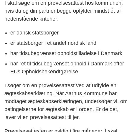
I skal søge om en prøvelsesattest hos kommunen,
hvis du og din partner begge opfylder mindst ét af
nedenstående kriterier:
er dansk statsborger
er statsborger i et andet nordisk land
har tidsubegrænset opholdstilladelse i Danmark
har ret til tidsubegrænset ophold i Danmark efter
EUs Opholdsbekendtgørelse
I søger om en prøvelsesattest ved at udfylde en
ægteskabserklæring. Når Aarhus Kommune har
modtaget ægteskabserklæringen, undersøger vi, om
betingelserne for ægteskab er i orden. Er de det,
laver vi en prøvelsesattest til jer.
Prøvelsesattesten er gyldig i fire måneder. I skal