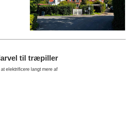
vel til træpiller
 elektrificere langt mere af