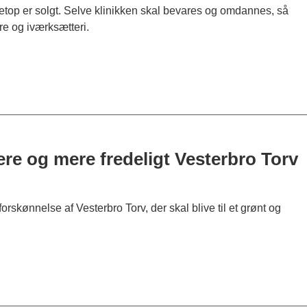
netop er solgt. Selve klinikken skal bevares og omdannes, så
re og iværksætteri.
ere og mere fredeligt Vesterbro Torv
orskønnelse af Vesterbro Torv, der skal blive til et grønt og