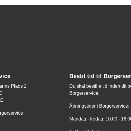
vice
Bestil tid til Borgerse
nns Plads 2
Du skal bestille tid inden dit 
C
Borgerservice.
22
Åbningstider i Borgerservice:
rgerservice
Mandag - fredag: 10.00 - 16.0