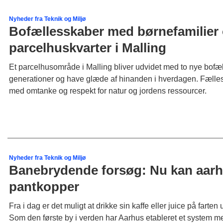
Nyheder fra Teknik og Miljø
Bofællesskaber med børnefamilier og
parcelhuskvarter i Malling
Et parcelhusområde i Malling bliver udvidet med to nye bofæl
generationer og have glæde af hinanden i hverdagen. Fællessk
med omtanke og respekt for natur og jordens ressourcer.
Nyheder fra Teknik og Miljø
Banebrydende forsøg: Nu kan aarhu
pantkopper
Fra i dag er det muligt at drikke sin kaffe eller juice på farten 
Som den første by i verden har Aarhus etableret et system m