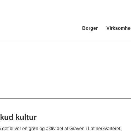
Borger
Virksomhe
skud kultur
t bliver en grøn og aktiv del af Graven i Latinerkvarteret.