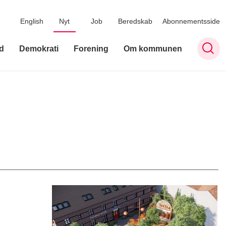
English
Nyt
Job
Beredskab
Abonnementsside
d
Demokrati
Forening
Om kommunen