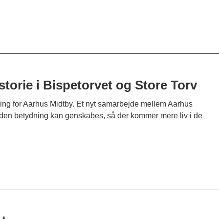
storie i Bispetorvet og Store Torv
dning for Aarhus Midtby. Et nyt samarbejde mellem Aarhus
 betydning kan genskabes, så der kommer mere liv i de