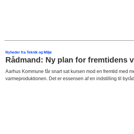
Nyheder fra Teknik og Miljø
Rådmand: Ny plan for fremtidens var
Aarhus Kommune får snart sat kursen mod en fremtid med mege
varmeproduktionen. Det er essensen af en indstilling til byr