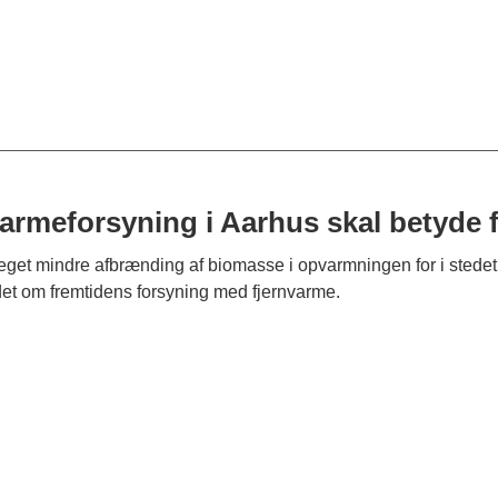
meforsyning i Aarhus skal betyde far
t mindre afbrænding af biomasse i opvarmningen for i stedet at
ådet om fremtidens forsyning med fjernvarme.