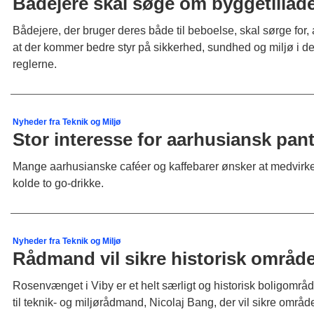
Bådejere skal søge om byggetillad
Bådejere, der bruger deres både til beboelse, skal sørge for, 
at der kommer bedre styr på sikkerhed, sundhed og miljø i de a
reglerne.
Nyheder fra Teknik og Miljø
Stor interesse for aarhusiansk pan
Mange aarhusianske caféer og kaffebarer ønsker at medvirke 
kolde to go-drikke.
Nyheder fra Teknik og Miljø
Rådmand vil sikre historisk område
Rosenvænget i Viby er et helt særligt og historisk boligområd
til teknik- og miljørådmand, Nicolaj Bang, der vil sikre områ