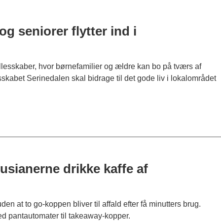
 seniorer flytter ind i
lesskaber, hvor børnefamilier og ældre kan bo på tværs af
abet Serinedalen skal bidrage til det gode liv i lokalområdet
sianerne drikke kaffe af
uden at to go-koppen bliver til affald efter få minutters brug.
ed pantautomater til takeaway-kopper.