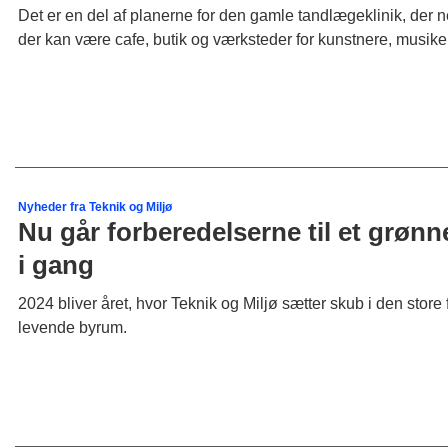
Det er en del af planerne for den gamle tandlægeklinik, der 
der kan være cafe, butik og værksteder for kunstnere, musike
Nyheder fra Teknik og Miljø
Nu går forberedelserne til et grønn
i gang
2024 bliver året, hvor Teknik og Miljø sætter skub i den store f
levende byrum.