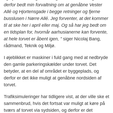
derfor bedt min forvaltning om at genåbne Vester
Allé og Hjortensgade i begge retninger og fjerne
busslusen i Nørre Allé. Jeg forventer, at det kommer
til at ske her i april eller maj. Og så har jeg bedt om
en tidsplan for, hvornår aarhusianerne kan forvente,
at hele torvet er åbent igen, ”
siger Nicolaj Bang,
rådmand, Teknik og Miljø.
I øjeblikket er maskiner i fuld gang med at nedbryde
den gamle parkeringskælder under torvet. Det
betyder, at en del af området er byggeplads, og
derfor er det ikke muligt at genåbne nordsiden af
torvet.
Trafiksimuleringer har tidligere vist, at der ville ske et
sammenbrud, hvis det fortsat var muligt at køre på
tværs af torvet via sydsiden, og derfor er det