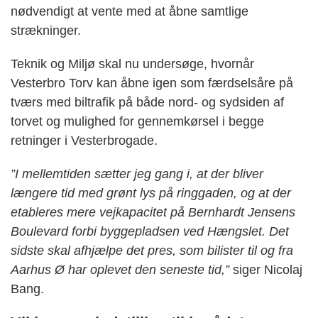
nødvendigt at vente med at åbne samtlige
strækninger.
Teknik og Miljø skal nu undersøge, hvornår
Vesterbro Torv kan åbne igen som færdselsåre på
tværs med biltrafik på både nord- og sydsiden af
torvet og mulighed for gennemkørsel i begge
retninger i Vesterbrogade.
”I mellemtiden sætter jeg gang i, at der bliver
længere tid med grønt lys på ringgaden, og at der
etableres mere vejkapacitet på Bernhardt Jensens
Boulevard forbi byggepladsen ved Hængslet. Det
sidste skal afhjælpe det pres, som bilister til og fra
Aarhus Ø har oplevet den seneste tid,”
siger Nicolaj
Bang.