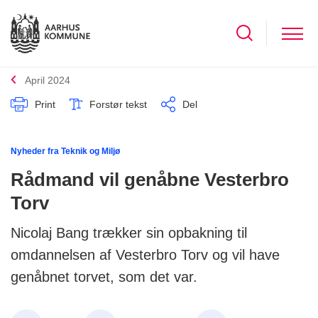
April 2024
Print
Forstør tekst
Del
Nyheder fra Teknik og Miljø
Rådmand vil genåbne Vesterbro
Torv
Nicolaj Bang trækker sin opbakning til
omdannelsen af Vesterbro Torv og vil have
genåbnet torvet, som det var.