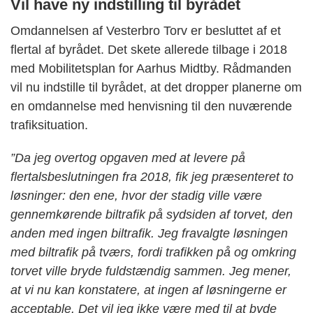
Vil have ny indstilling til byrådet
Omdannelsen af Vesterbro Torv er besluttet af et
flertal af byrådet. Det skete allerede tilbage i 2018
med Mobilitetsplan for Aarhus Midtby. Rådmanden
vil nu indstille til byrådet, at det dropper planerne om
en omdannelse med henvisning til den nuværende
trafiksituation.
”Da jeg overtog opgaven med at levere på
flertalsbeslutningen fra 2018, fik jeg præsenteret to
løsninger: den ene, hvor der stadig ville være
gennemkørende biltrafik på sydsiden af torvet, den
anden med ingen biltrafik. Jeg fravalgte løsningen
med biltrafik på tværs, fordi trafikken på og omkring
torvet ville bryde fuldstændig sammen. Jeg mener,
at vi nu kan konstatere, at ingen af løsningerne er
acceptable. Det vil jeg ikke være med til at byde