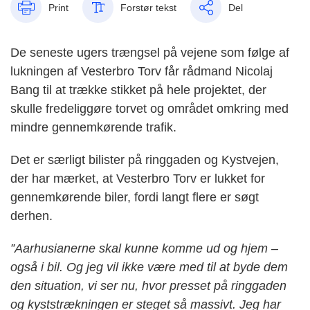
Print
Forstør tekst
Del
De seneste ugers trængsel på vejene som følge af
lukningen af Vesterbro Torv får rådmand Nicolaj
Bang til at trække stikket på hele projektet, der
skulle fredeliggøre torvet og området omkring med
mindre gennemkørende trafik.
Det er særligt bilister på ringgaden og Kystvejen,
der har mærket, at Vesterbro Torv er lukket for
gennemkørende biler, fordi langt flere er søgt
derhen.
”Aarhusianerne skal kunne komme ud og hjem –
også i bil. Og jeg vil ikke være med til at byde dem
den situation, vi ser nu, hvor presset på ringgaden
og kyststrækningen er steget så massivt. Jeg har