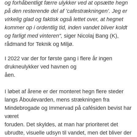
og forhåbentligt færre ulykker ved at opsætte hegn
på den resterende del af ’cafestrækningen’. Jeg er
virkelig glad og faktisk også lettet over, at hegnet
kommer op i ordentlig tid, inden vandet bliver koldt
og farligt med vinteren",
siger Nicolaj Bang (K),
rådmand for Teknik og Miljø.
I 2022 var der for første gang i flere år ingen
drukneulykker ved havnen og
åen.
I løbet af årene er der monteret hegn flere steder
langs Åboulevarden, mens strækningen fra
Mindebrogade og Immervad på cafésiden bevist har
været
foruden. Det skyldes, at man har prioriteret det
ubrudte, visuelle udsyn til vandet, men det bliver der