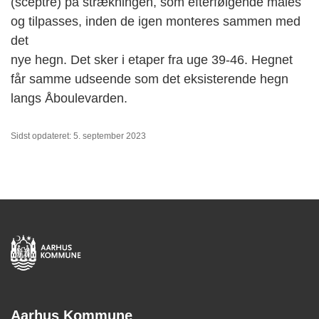
(sceptre) på strækningen, som efterfølgende males
og tilpasses, inden de igen monteres sammen med
det
nye hegn. Det sker i etaper fra uge 39-46. Hegnet
får samme udseende som det eksisterende hegn
langs Åboulevarden.
Sidst opdateret: 5. september 2023
Aarhus Kommune