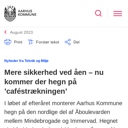
August 2023
Print
Forstør tekst
Del
Nyheder fra Teknik og Miljø
Mere sikkerhed ved åen – nu
kommer der hegn på
’caféstrækningen’
I løbet af efteråret monterer Aarhus Kommune
hegn på den nordlige del af Åboulevarden
mellem Mindebrogade og Immervad. Hegnet