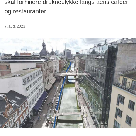
skal forhindre drukneulykke langs åens caféer
og restauranter.
7. aug. 2023