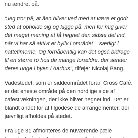
nu ændret på.
"Jeg tror på, at åen bliver ved med at være et godt
sted at opholde sig og kigge på, men for mig giver
det meget mening at få hegnet den sidste del ind,
når vi har så aktivt et byliv i området – særligt i
nattetimerne. Og forhåbentlig kan det også bidrage
til en større ro hos de mange forældre, der sender
deres unge i byen i Aarhus",
tilføjer Nicolaj Bang.
Vadestedet, som er siddeområdet foran Cross Café,
er det eneste område på den nordlige side af
cafestrækningen, der ikke bliver hegnet ind. Det er
blandt andet for at tilgodese de arrangementer, der
jævnligt afholdes på stedet.
Fra uge 31 afmonteres de nuværende pæle