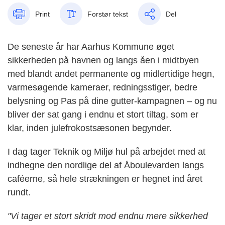
Print
Forstør tekst
Del
De seneste år har Aarhus Kommune øget
sikkerheden på havnen og langs åen i midtbyen
med blandt andet permanente og midlertidige hegn,
varmesøgende kameraer, redningsstiger, bedre
belysning og Pas på dine gutter-kampagnen – og nu
bliver der sat gang i endnu et stort tiltag, som er
klar, inden julefrokostsæsonen begynder.
I dag tager Teknik og Miljø hul på arbejdet med at
indhegne den nordlige del af Åboulevarden langs
caféerne, så hele strækningen er hegnet ind året
rundt.
"Vi tager et stort skridt mod endnu mere sikkerhed