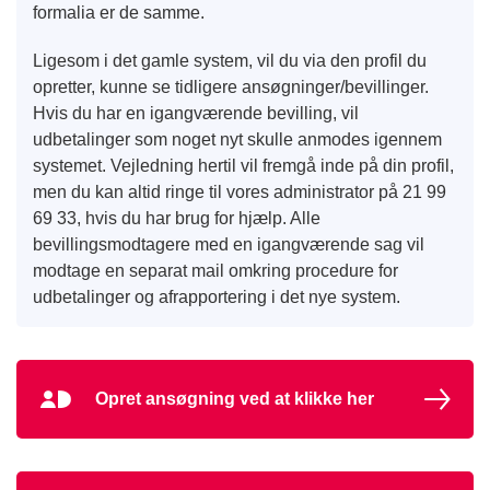
formalia er de samme.
Ligesom i det gamle system, vil du via den profil du
opretter, kunne se tidligere ansøgninger/bevillinger.
Hvis du har en igangværende bevilling, vil
udbetalinger som noget nyt skulle anmodes igennem
systemet. Vejledning hertil vil fremgå inde på din profil,
men du kan altid ringe til vores administrator på 21 99
69 33, hvis du har brug for hjælp. Alle
bevillingsmodtagere med en igangværende sag vil
modtage en separat mail omkring procedure for
udbetalinger og afrapportering i det nye system.
Opret ansøgning ved at klikke her
MitId
Ikon