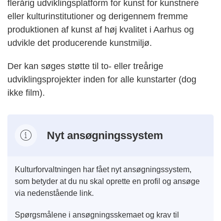
flerårig udviklingsplatform for kunst for kunstnere
eller kulturinstitutioner og derigennem fremme
produktionen af kunst af høj kvalitet i Aarhus og
udvikle det producerende kunstmiljø.
Der kan søges støtte til to- eller treårige
udviklingsprojekter inden for alle kunstarter (dog
ikke film).
Nyt ansøgningssystem
Kulturforvaltningen har fået nyt ansøgningssystem,
som betyder at du nu skal oprette en profil og ansøge
via nedenstående link.
Spørgsmålene i ansøgningsskemaet og krav til