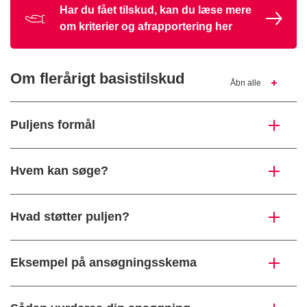
Har du fået tilskud, kan du læse mere
om kriterier og afrapportering her
Om flerårigt basistilskud
Åbn alle
Puljens formål
Hvem kan søge?
Hvad støtter puljen?
Eksempel på ansøgningsskema