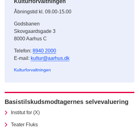
Kulturforvaltningen
Åbningstid kl. 09.00-15.00
Godsbanen
Skovgaardsgade 3
8000 Aarhus C
Telefon:
8940 2000
E-mail:
kultur@aarhus.dk
Kulturforvaltningen
Basistilskudsmodtagernes selvevaluering
Institut for (X)
Teater Fluks