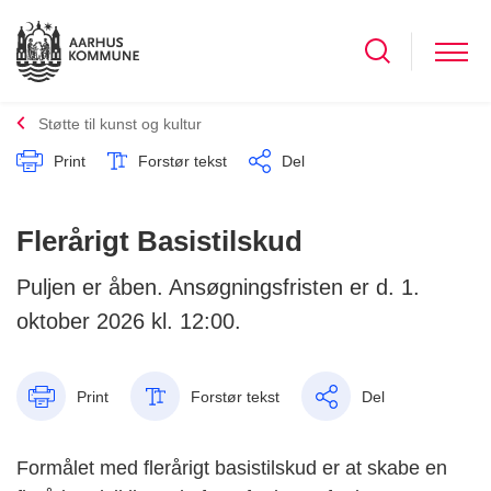
Støtte til kunst og kultur
Print
Forstør tekst
Del
Flerårigt Basistilskud
Puljen er åben. Ansøgningsfristen er d. 1.
oktober 2026 kl. 12:00.
Print
Forstør tekst
Del
Formålet med flerårigt basistilskud er at skabe en