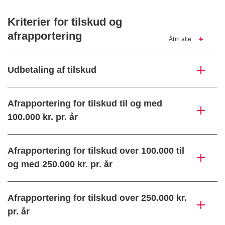
Kriterier for tilskud og
afrapportering
Åbn alle
Udbetaling af tilskud
Afrapportering for tilskud til og med
100.000 kr. pr. år
Afrapportering for tilskud over 100.000 til
og med 250.000 kr. pr. år
Afrapportering for tilskud over 250.000 kr.
pr. år