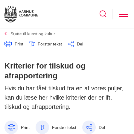
Støtte til kunst og kultur
Print
Forstør tekst
Del
Kriterier for tilskud og
afrapportering
Hvis du har fået tilskud fra en af vores puljer,
kan du læse her hvilke kriterier der er ift.
tilskud og afrapportering.
Print
Forstør tekst
Del