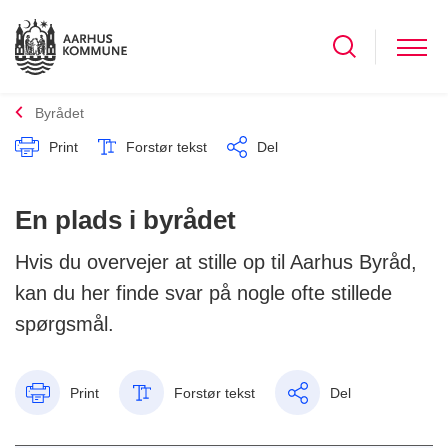
Byrådet
Print
Forstør tekst
Del
En plads i byrådet
Hvis du overvejer at stille op til Aarhus Byråd,
kan du her finde svar på nogle ofte stillede
spørgsmål.
Print
Forstør tekst
Del