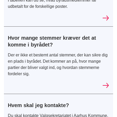
I tabellen kan du se, hvad byrådsmedlemmer får
udbetalt for de forskellige poster.
Hvor mange stemmer kræver det at
komme i byrådet?
Der er ikke et bestemt antal stemmer, der kan sikre dig
en plads i byrådet. Det kommer an på, hvor mange
partier der bliver valgt ind, og hvordan stemmerne
fordeler sig.
Hvem skal jeg kontakte?
Du skal kontakte Valgsekretariatet i Aarhus Kommune,