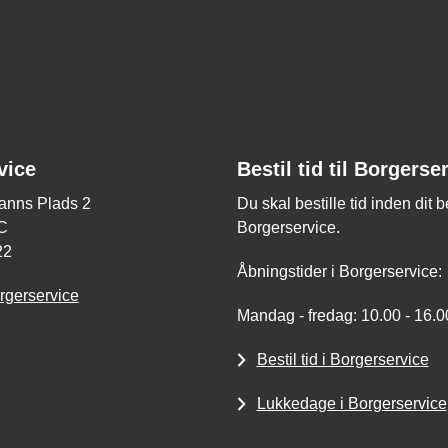
vice
Bestil tid til Borgerse
nns Plads 2
Du skal bestille tid inden dit 
C
Borgerservice.
22
Åbningstider i Borgerservice:
rgerservice
Mandag - fredag: 10.00 - 16.0
Bestil tid i Borgerservice
Lukkedage i Borgerservice