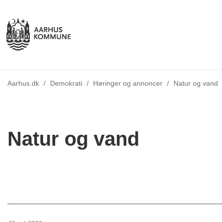
Tilbage til
Aarhus.dk
/
Demokrati
/
Høringer og annoncer
/
Natur og vand
Natur og vand