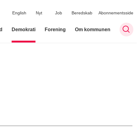
English
Nyt
Job
Beredskab
Abonnementsside
d
Demokrati
Forening
Om kommunen