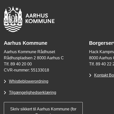
Aarhus Kommune
Borgerser
Aarhus Kommune Rådhuset
Hack Kampma
Rådhuspladsen 2 8000 Aarhus C
8000 Aarhus 
Tlf. 89 40 20 00
Tlf. 89 40 22 
CVR-nummer: 55133018
Kontakt Bo
Whistleblowerordning
Tilgængelighedserklæring
Skriv sikkert til Aarhus Kommune (for