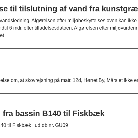
se til tilslutning af vand fra kunstg
vandsledning. Afgørelsen efter miljøbeskyttelsesloven kan ikke
il 6 mdr. efter tilladelsesdatoen. Afgørelsen efter miljøvurderin
et
lse om, at skovrejsning på matr. 12d, Hørret By, Mårslet ikke e
 fra bassin B140 til Fiskbæk
140 til Fiskbæk i udløb nr. GU09