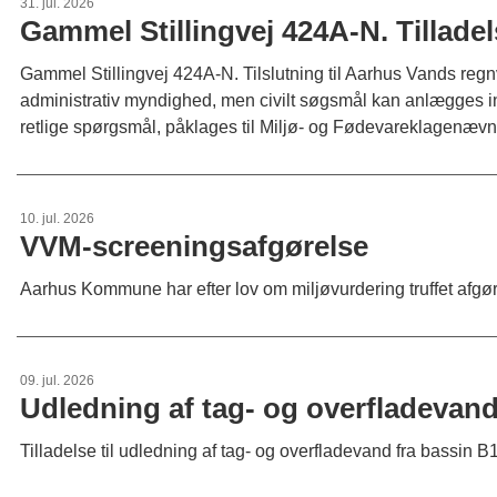
31. jul. 2026
Gammel Stillingvej 424A-N. Tilladel
Gammel Stillingvej 424A-N. Tilslutning til Aarhus Vands regn
administrativ myndighed, men civilt søgsmål kan anlægges indt
retlige spørgsmål, påklages til Miljø- og Fødevareklagenævn
10. jul. 2026
VVM-screeningsafgørelse
Aarhus Kommune har efter lov om miljøvurdering truffet afgøre
09. jul. 2026
Udledning af tag- og overfladevand
Tilladelse til udledning af tag- og overfladevand fra bassin B