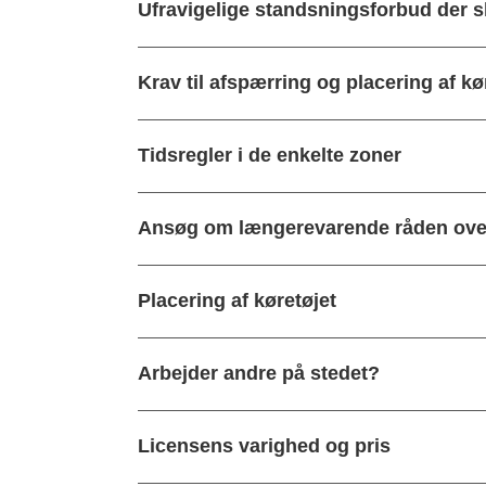
Ufravigelige standsningsforbud der s
Krav til afspærring og placering af kø
Tidsregler i de enkelte zoner
Ansøg om længerevarende råden over
Placering af køretøjet
Arbejder andre på stedet?
Licensens varighed og pris