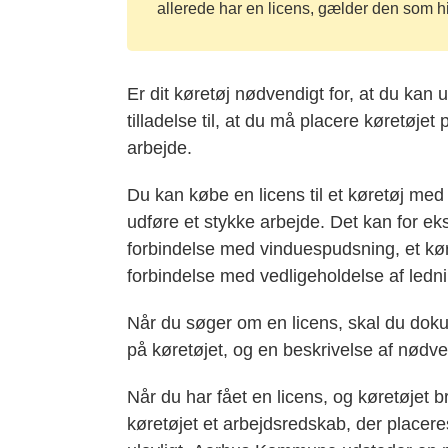
allerede har en licens, gælder den som hid
Er dit køretøj nødvendigt for, at du kan 
tilladelse til, at du må placere køretøjet 
arbejde.
Du kan købe en licens til et køretøj med
udføre et stykke arbejde. Det kan for ek
forbindelse med vinduespudsning, et køre
forbindelse med vedligeholdelse af ledn
Når du søger om en licens, skal du dokum
på køretøjet, og en beskrivelse af nødve
Når du har fået en licens, og køretøjet bru
køretøjet et arbejdsredskab, der placeres