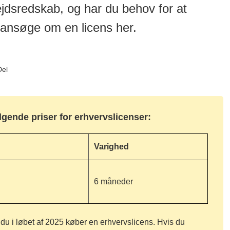
jdsredskab, og har du behov for at
 ansøge om en licens her.
Del
lgende priser for erhvervslicenser:
Varighed
6 måneder
, du i løbet af 2025 køber en erhvervslicens. Hvis du