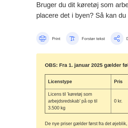
Bruger du dit køretøj som arbe
placere det i byen? Så kan du
Print
Forstør tekst
OBS: Fra 1. januar 2025 gælder fø
Licenstype
Pris
Licens til 'køretøj som
arbejdsredskab’ på op til
0 kr.
3.500 kg
De nye priser gælder først fra det øjeblik