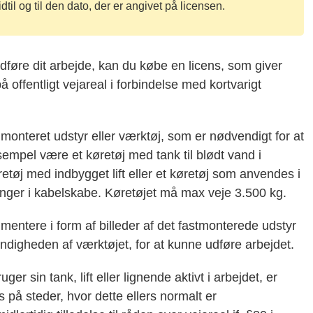
til og til den dato, der er angivet på licensen.
udføre dit arbejde, kan du købe en licens, som giver
på offentligt vejareal i forbindelse med kortvarigt
 monteret udstyr eller værktøj, som er nødvendigt for at
sempel være et køretøj med tank til blødt vand i
tøj med indbygget lift eller et køretøj som anvendes i
inger i kabelskabe. Køretøjet må max veje 3.500 kg.
entere i form af billeder af det fastmonterede udstyr
ndigheden af værktøjet, for at kunne udføre arbejdet.
ger sin tank, lift eller lignende aktivt i arbejdet, er
 på steder, hvor dette ellers normalt er