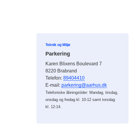
Teknik og Miljø
Parkering
Karen Blixens Boulevard 7
8220 Brabrand
Telefon:
89404410
E-mail:
parkering@aarhus.dk
Telefoniske åbningstider: Mandag, tirsdag,
onsdag og fredag kl. 10-12 samt torsdag
kl. 12-14.