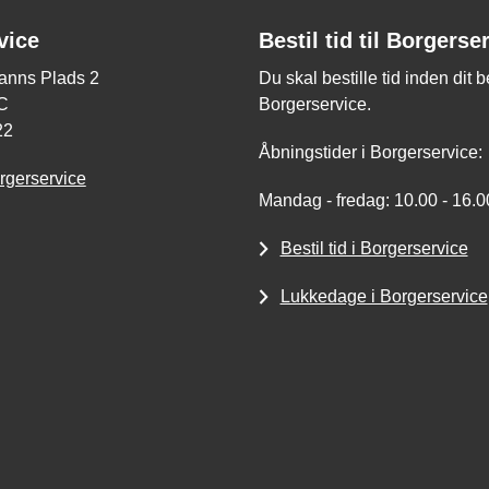
vice
Bestil tid til Borgerse
nns Plads 2
Du skal bestille tid inden dit 
C
Borgerservice.
22
Åbningstider i Borgerservice:
rgerservice
Mandag - fredag: 10.00 - 16.0
Bestil tid i Borgerservice
Lukkedage i Borgerservice