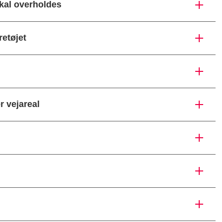
kal overholdes
retøjet
 vejareal