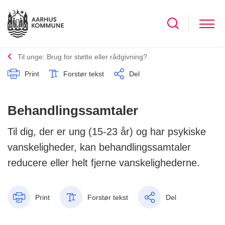
Til unge: Brug for støtte eller rådgivning?
Print
Forstør tekst
Del
Behandlingssamtaler
Til dig, der er ung (15-23 år) og har psykiske
vanskeligheder, kan behandlingssamtaler
reducere eller helt fjerne vanskelighederne.
Print
Forstør tekst
Del