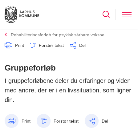
Rehabiliteringsforløb for psykisk sårbare voksne
Print
Forstør tekst
Del
Gruppeforløb
I gruppeforløbene deler du erfaringer og viden
med andre, der er i en livssituation, som ligner
din.
Print
Forstør tekst
Del