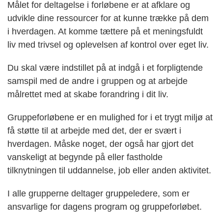
Målet for deltagelse i forløbene er at afklare og
udvikle dine ressourcer for at kunne trække på dem
i hverdagen. At komme tættere på et meningsfuldt
liv med trivsel og oplevelsen af kontrol over eget liv.
Du skal være indstillet på at indgå i et forpligtende
samspil med de andre i gruppen og at arbejde
målrettet med at skabe forandring i dit liv.
Gruppeforløbene er en mulighed for i et trygt miljø at
få støtte til at arbejde med det, der er svært i
hverdagen. Måske noget, der også har gjort det
vanskeligt at begynde på eller fastholde
tilknytningen til uddannelse, job eller anden aktivitet.
I alle grupperne deltager gruppeledere, som er
ansvarlige for dagens program og gruppeforløbet.