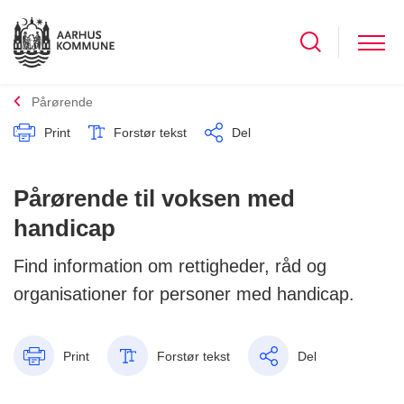
Pårørende
Print
Forstør tekst
Del
Pårørende til voksen med
handicap
Find information om rettigheder, råd og
organisationer for personer med handicap.
Print
Forstør tekst
Del