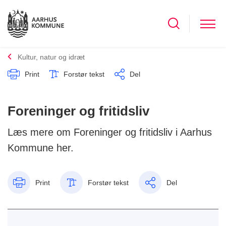
Kultur, natur og idræt
Print
Forstør tekst
Del
Foreninger og fritidsliv
Læs mere om Foreninger og fritidsliv i Aarhus
Kommune her.
Print
Forstør tekst
Del