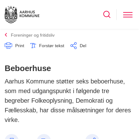
Foreninger og fritidsliv
Print
Forstør tekst
Del
Beboerhuse
Aarhus Kommune støtter seks beboerhuse,
som med udgangspunkt i følgende tre
begreber Folkeoplysning, Demokrati og
Fællesskab, har disse målsætninger for deres
virke.