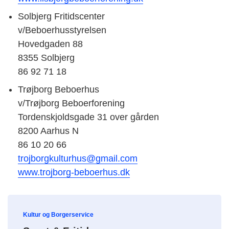
Solbjerg Fritidscenter
v/Beboerhusstyrelsen
Hovedgaden 88
8355 Solbjerg
86 92 71 18
Trøjborg Beboerhus
v/Trøjborg Beboerforening
Tordenskjoldsgade 31 over gården
8200 Aarhus N
86 10 20 66
trojborgkulturhus@gmail.com
www.trojborg-beboerhus.dk
Kultur og Borgerservice