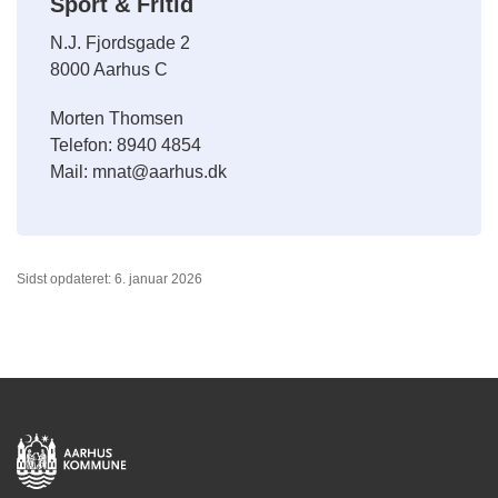
Sport & Fritid
N.J. Fjordsgade 2
8000 Aarhus C
Morten Thomsen
Telefon: 8940 4854
Mail: mnat@aarhus.dk
Sidst opdateret: 6. januar 2026