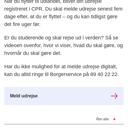
Når du flytter til udlandet, bliver din udrejse
registreret i CPR. Du skal melde udrejse senest fem
dage efter, at du er flyttet – og du kan tidligst gøre
det fire uger før.
Er du studerende og skal rejse ud i verden? Så se
videoen ovenfor, hvor vi viser, hvad du skal gøre, og
hvornår du skal gøre det.
Har du ikke mulighed for at melde udrejse digitalt,
kan du altid ringe til Borgerservice på 89 40 22 22.
Meld udrejse
Åbn alle