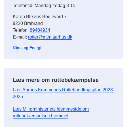
Telefontid: Mandag-fredag 8-15
Karen Blixens Boulevard 7
8220 Brabrand
Telefon:
89404934
E-mail:
rotter@mtm.aarhus.dk
Klima og Energi
Læs mere om rottebekæmpelse
Læs Aarhus Kommunes Rottehandlingsplan 2023-
2025
Læs Miljøministeriets hjemmeside om
rottebekæmpelse i hjemmet