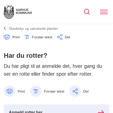
Skadedyr og uønskede planter
Print
Forstør tekst
Del
Har du rotter?
Du har pligt til at anmelde det, hver gang du
ser en rotte eller finder spor efter rotter.
Print
Forstør tekst
Del
Anmeld rotter her