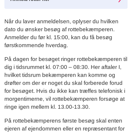
Når du laver anmeldelsen, oplyser du hvilken
dato du ønsker besøg af rottebekæmperen.
Anmelder du før kl. 15:00, kan du få besøg
førstkommende hverdag.
På dagen for besøget ringer rottebekæmperen til
dig i tidsrummet kl. 07:00 – 08:30. Her aftaler I,
hvilket tidsrum bekæmperen kan komme og
drøfter om der er noget du skal forberede forud
for besøget. Hvis du ikke kan træffes telefonisk i
morgentimerne, vil rottebekæmperen forsøge at
ringe igen mellem kl. 13.00-13.30.
På rottebekæmperens første besøg skal enten
ejeren af ejendommen eller en repræsentant for