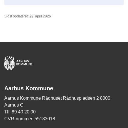
Sidst opdateret: 22. april 2026
Aarhus Kommune
Aarhus Kommune Rådhuset Rådhuspladsen 2 8000
Aarhus C
Tlf. 89 40 20 00
CVR-nummer: 55133018