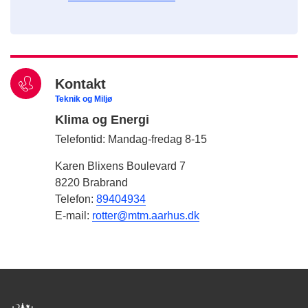
Kontakt
Teknik og Miljø
Klima og Energi
Telefontid: Mandag-fredag 8-15
Karen Blixens Boulevard 7
8220 Brabrand
Telefon:
89404934
E-mail:
rotter@mtm.aarhus.dk