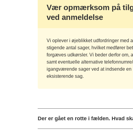
Vær opmærksom på tilg
ved anmeldelse
Vi oplever i øjeblikket udfordringer med
stigende antal sager, hvilket medfører b
forgæves udkørsler. Vi beder derfor om, 
samt eventuelle alternative telefonnumre/
igangværende sager ved at indsende en ny
eksisterende sag.
Der er gået en rotte i fælden. Hvad sk