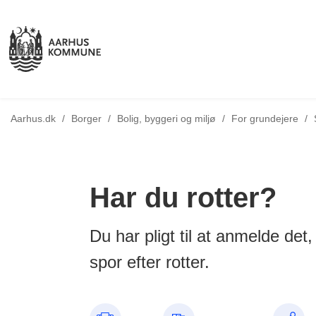
Aarhus.dk
/
Borger
/
Bolig, byggeri og miljø
/
For grundejere
/
Har du rotter?
Du har pligt til at anmelde det,
spor efter rotter.