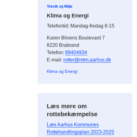
Teknik og Miljø
Klima og Energi
Telefontid: Mandag-fredag 8-15
Karen Blixens Boulevard 7
8220 Brabrand
Telefon:
89404934
E-mail:
rotter@mtm.aarhus.dk
Klima og Energi
Læs mere om
rottebekæmpelse
Læs Aarhus Kommunes
Rottehandlingsplan 2023-2025