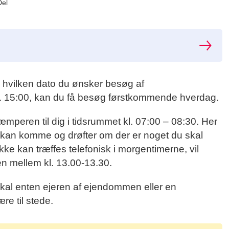
Del
 hvilken dato du ønsker besøg af
. 15:00, kan du få besøg førstkommende hverdag.
mperen til dig i tidsrummet kl. 07:00 – 08:30. Her
n kan komme og drøfter om der er noget du skal
kke kan træffes telefonisk i morgentimerne, vil
en mellem kl. 13.00-13.30.
al enten ejeren af ejendommen eller en
e til stede.