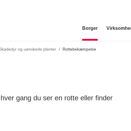
Borger
Virksomhe
Tilbage til
Skadedyr og uønskede planter
/
Rottebekæmpelse
 hver gang du ser en rotte eller finder