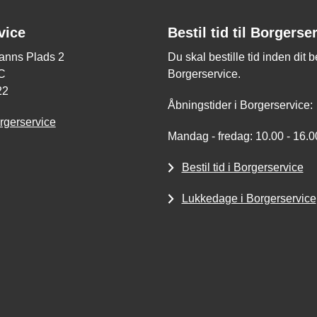
vice
Bestil tid til Borgerse
nns Plads 2
Du skal bestille tid inden dit 
C
Borgerservice.
22
Åbningstider i Borgerservice:
rgerservice
Mandag - fredag: 10.00 - 16.0
Bestil tid i Borgerservice
Lukkedage i Borgerservice