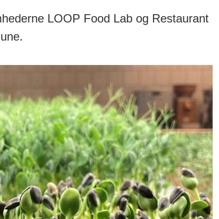
mhederne LOOP Food Lab og Restaurant
une.