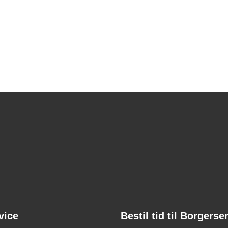
vice
Bestil tid til Borgerse