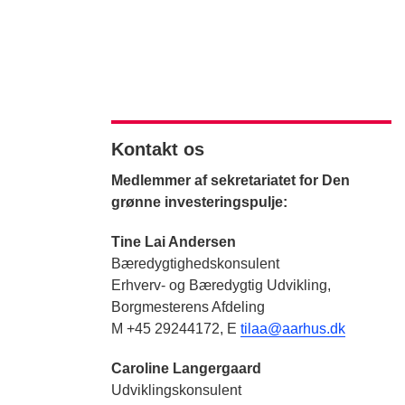
Kontakt os
Medlemmer af sekretariatet for Den
grønne investeringspulje:
Tine Lai Andersen
Bæredygtighedskonsulent
Erhverv- og Bæredygtig Udvikling,
Borgmesterens Afdeling
M +45 29244172, E
tilaa@aarhus.dk
Caroline Langergaard
Udviklingskonsulent