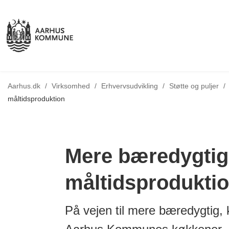
Aarhus.dk
/
Virksomhed
/
Erhvervsudvikling
/
Støtte og puljer
/
måltidsproduktion
Mere bæredygtig
måltidsprodukti
På vejen til mere bæredygtig,