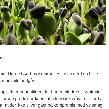
Del
dan måltiderne i Aarhus Kommunes køkkener kan blive
s madspild undgås.
 opskrifter på måltider, der har et mindre CO2-aftryk.
erede produkter fx erstatte klassiske råvarer, der har
igt, at der ikke bliver gået på kompromis med velsmag,