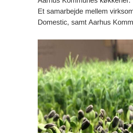
Aarhus Kommunes køkkener.
Et samarbejde mellem virkso
Domestic, samt Aarhus Komm