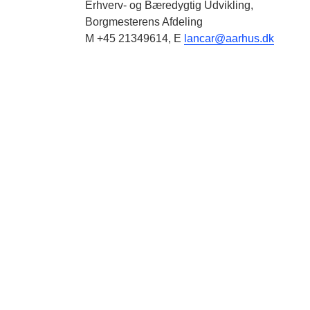
Erhverv- og Bæredygtig Udvikling,
Borgmesterens Afdeling
M +45 21349614, E
lancar@aarhus.dk