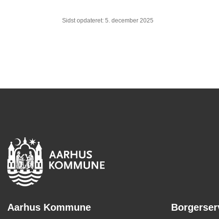
Sidst opdateret: 5. december 2025
Aarhus Kommune
Borgerser