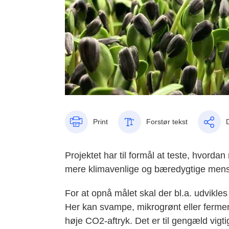
Print
Forstør tekst
Projektet har til formål at teste, hvor
mere klimavenlige og bæredygtige men
For at opnå målet skal der bl.a. udvikles
Her kan svampe, mikrogrønt eller ferment
høje CO2-aftryk. Det er til gengæld vigt