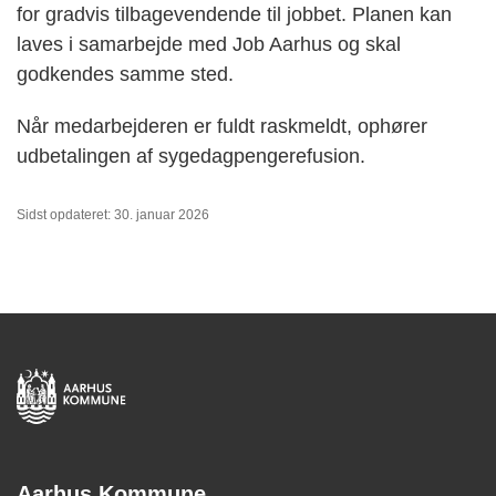
for gradvis tilbagevendende til jobbet. Planen kan
laves i samarbejde med Job Aarhus og skal
godkendes samme sted.
Når medarbejderen er fuldt raskmeldt, ophører
udbetalingen af sygedagpengerefusion.
Sidst opdateret: 30. januar 2026
Aarhus Kommune