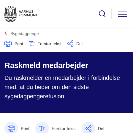
Sygedagpenge
Print
Forstør tekst
Del
Raskmeld medarbejder
Du raskmelder en medarbejder i forbindelse
med, at du beder om den sidste
sygedagpengerefusion.
Print
Forstør tekst
Del