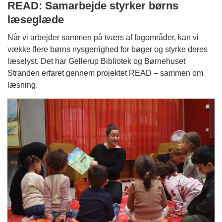
READ: Samarbejde styrker børns
læseglæde
Når vi arbejder sammen på tværs af fagområder, kan vi
vække flere børns nysgerrighed for bøger og styrke deres
læselyst. Det har Gellerup Bibliotek og Børnehuset
Stranden erfaret gennem projektet READ – sammen om
læsning.