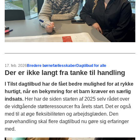
17. feb. 2026
Bredere børnefællesskaber
Dagtilbud for alle
Der er ikke langt fra tanke til handling
I Tilst dagtilbud har de fået bedre mulighed for at rykke
hurtigt, når en bekymring for et barn kræver en særlig
indsats.
Her har de siden starten af 2025 selv rådet over
de vidtgående støtteressourcer fra årets start. Det er også
med til at øge fleksibiliteten og arbejdsglæden. Den
prøvehandling skal flere dagtilbud nu gøre sig erfaringer
med.