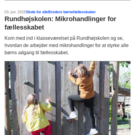
03. jun. 2026
Skole for alle
Bredere børnefællesskaber
Rundhøjskolen: Mikrohandlinger for
fællesskabet
Kom med ind i klasseværelset på Rundhøjskolen og se,
hvordan de arbejder med mikrohandlinger for at styrke alle
børns adgang til fællesskabet.