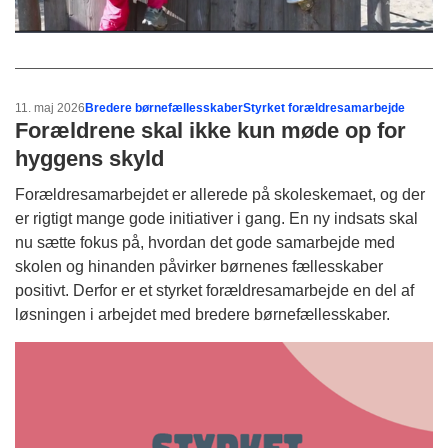
11. maj 2026
Bredere børnefællesskaber
Styrket forældresamarbejde
Forældrene skal ikke kun møde op for
hyggens skyld
Forældresamarbejdet er allerede på skoleskemaet, og der
er rigtigt mange gode initiativer i gang. En ny indsats skal
nu sætte fokus på, hvordan det gode samarbejde med
skolen og hinanden påvirker børnenes fællesskaber
positivt. Derfor er et styrket forældresamarbejde en del af
løsningen i arbejdet med bredere børnefællesskaber.