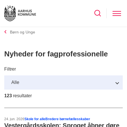
Børn og Unge
Nyheder for fagprofessionelle
Filtrer
123
resultater
24. jun. 2026
Skole for alle
Bredere børnefællesskaber
Vestergårdsskolen: Sproget åbner døre