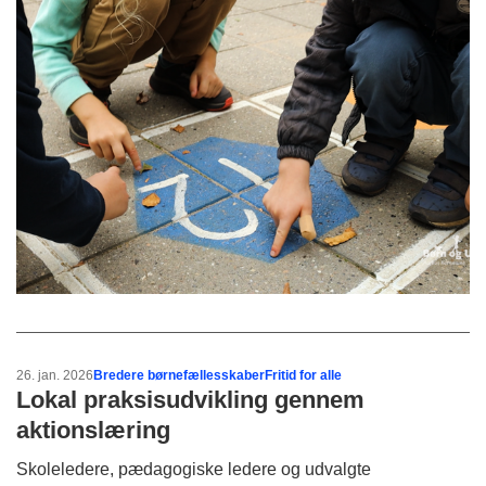
26. jan. 2026
Bredere børnefællesskaber
Fritid for alle
Lokal praksisudvikling gennem
aktionslæring
Skoleledere, pædagogiske ledere og udvalgte