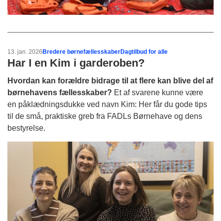
13. jan. 2026
Bredere børnefællesskaber
Dagtilbud for alle
Har I en Kim i garderoben?
Hvordan kan forældre bidrage til at flere kan blive del af
børnehavens fællesskaber?
Et af svarene kunne være
en påklædningsdukke ved navn Kim: Her får du gode tips
til de små, praktiske greb fra FADLs Børnehave og dens
bestyrelse.