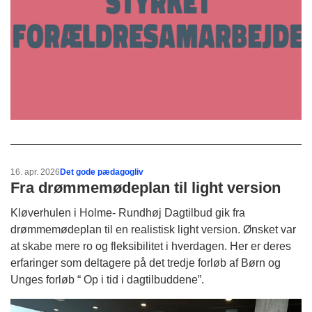
16. apr. 2026
Det gode pædagogliv
Fra drømmemødeplan til light version
Kløverhulen i Holme- Rundhøj Dagtilbud gik fra
drømmemødeplan til en realistisk light version. Ønsket var
at skabe mere ro og fleksibilitet i hverdagen. Her er deres
erfaringer som deltagere på det tredje forløb af Børn og
Unges forløb “ Op i tid i dagtilbuddene”.