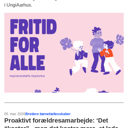
i UngiAarhus.
05. mar. 2026
Bredere børnefællesskaber
Proaktivt forældresamarbejde: ‘Det