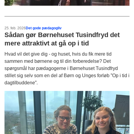
25. feb. 2026
Det gode pædagogliv
Sådan gør Børnehuset Tusindfryd det
mere attraktivt at gå op i tid
Hvad vil det give dig - og huset, hvis du fik mere tid
sammen med børnene og til din forberedelse? Det
spørgsmål har pædagogerne i Børnehuset Tusindfryd
stillet sig selv som en del af Børn og Unges forløb ”Op i tid i
dagtilbuddene”.