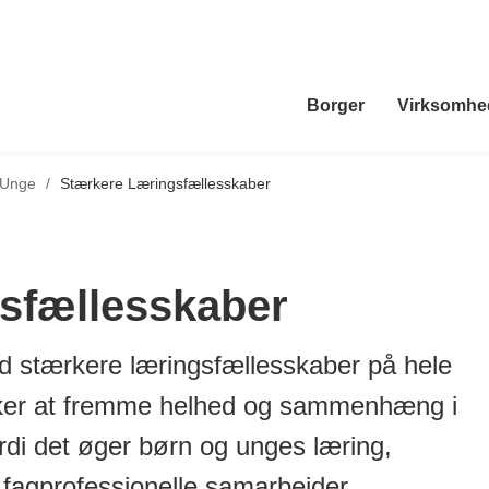
Borger
Virksomhe
 Unge
/
Stærkere Læringsfællesskaber
sfællesskaber
d stærkere læringsfællesskaber på hele
nsker at fremme helhed og sammenhæng i
rdi det øger børn og unges læring,
m fagprofessionelle samarbejder