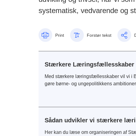
systematisk, vedvarende og st
Print
Forstør tekst
Stærkere Læringsfællesskaber 
Med stærkere læringsfællesskaber vil vi i B
gøre børne- og ungepolitikkens ambitioner 
Sådan udvikler vi stærkere lær
Her kan du læse om organiseringen af Stæ