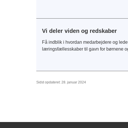
Vi deler viden og redskaber
Få indblik i hvordan medarbejdere og leder
læringsfællesskaber til gavn for børnene o
Sidst opdateret: 28. januar 2024