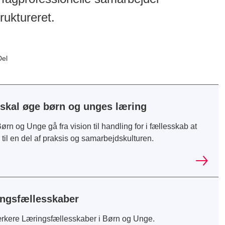
ruktureret.
Del
skal øge børn og unges læring
ørn og Unge gå fra vision til handling for i fællesskab at
til en del af praksis og samarbejdskulturen.
ingsfællesskaber
rkere Læringsfællesskaber i Børn og Unge.