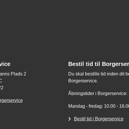
vice
Bestil tid til Borgerse
nns Plads 2
Du skal bestille tid inden dit 
C
Borgerservice.
22
Åbningstider i Borgerservice:
rgerservice
Mandag - fredag: 10.00 - 16.0
Bestil tid i Borgerservice