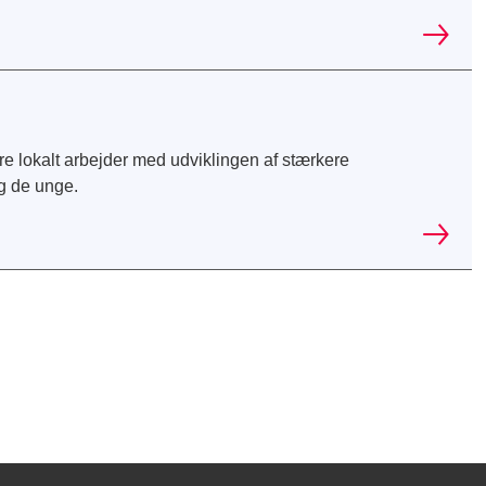
e lokalt arbejder med udviklingen af stærkere
g de unge.