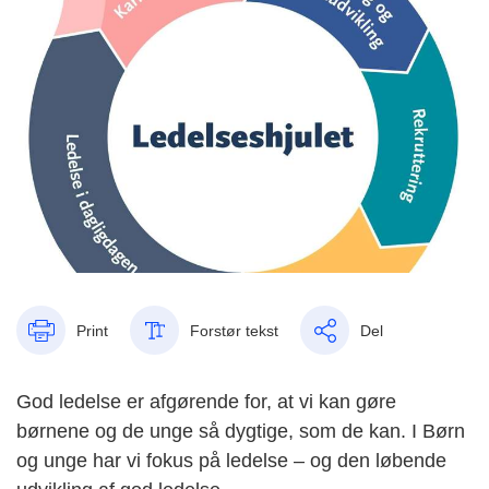
Print
Forstør tekst
Del
God ledelse er afgørende for, at vi kan gøre
børnene og de unge så dygtige, som de kan. I Børn
og unge har vi fokus på ledelse – og den løbende