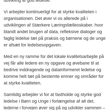
udvikling af god ledelse.
Vi arbejder kontinuerligt for at styrke kvaliteten i
organisationen. Det øver vi os allerede på i
udviklingen af Stærkere Læringsfællesskaber, hvor
blandt andet brugen af data, refleksive dialoger og
faglig ledelse tæt på praksis og børnene og de unge
er afsæt for ledelsesopgaven.
Med en ny ramme for det lokale kvalitetsarbejde på
vej får alle ledere en ny opgave og øvebane til at
bedrive inddragende og datainformeret ledelse og
komme helt tæt på bestemte emner og områder for
at styrke kvaliteten.
Samtidig arbejder vi for at fastholde og styrke god
ledelse i Børn og Unge i forlængelse af alt det,
lederne i forvejen øver sig på og udvikler sammen –