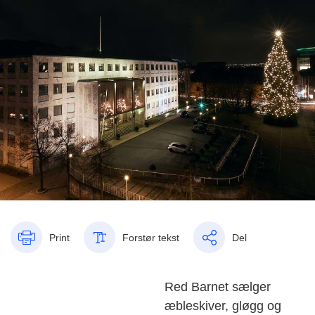
Print
Forstør tekst
Del
Red Barnet sælger
æbleskiver, gløgg og