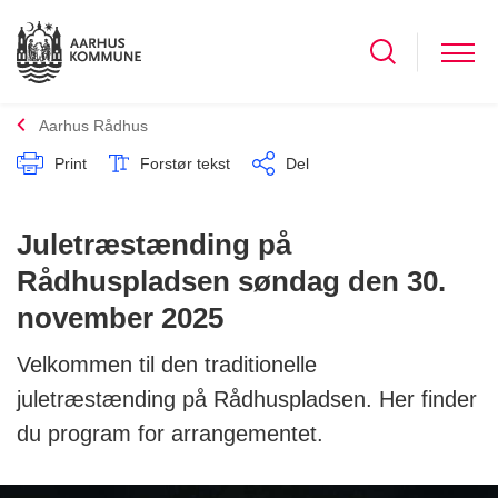
Aarhus Rådhus
Print
Forstør tekst
Del
Juletræstænding på
Rådhuspladsen søndag den 30.
november 2025
Velkommen til den traditionelle
juletræstænding på Rådhuspladsen. Her finder
du program for arrangementet.