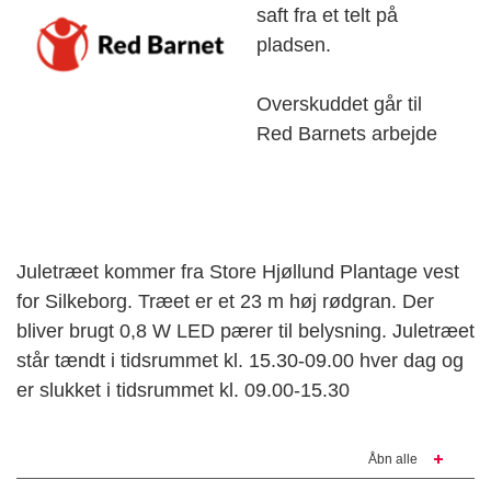
saft fra et telt på
pladsen.
Overskuddet går til
Red Barnets arbejde
Juletræet kommer fra Store Hjøllund Plantage vest
for Silkeborg. Træet er et 23 m høj rødgran. Der
bliver brugt 0,8 W LED pærer til belysning. Juletræet
står tændt i tidsrummet kl. 15.30-09.00 hver dag og
er slukket i tidsrummet kl. 09.00-15.30
Åbn alle