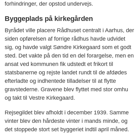
forhindringer, der opstod undervejs.
Byggeplads på kirkegården
Byrådet ville placere Rådhuset centralt i Aarhus, der
siden opførelsen af forrige rådhus havde udvidet
sig, og havde valgt Søndre Kirkegaard som et godt
sted. Det vakte på den tid en del forargelse, men en
ansat ved kommunen fik udstedt et frikort til
statsbanerne og rejste landet rundt til de afdødes
efterladte og indhentede tilladelser til at flytte
gravstederne. Gravene blev flyttet med stor omhu
og takt til Vestre Kirkegaard.
Rejsegildet blev afholdt i december 1939. Samme
vinter blev den hårdeste vinter i mands minde, og
det stoppede stort set byggeriet indtil april måned.