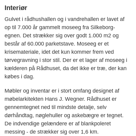
Interiør
Gulvet i rådhushallen og i vandrehallen er lavet af
op til 7.000 år gammelt moseeg fra Silkeborg-
egnen. Det strækker sig over godt 1.000 m2 og
består af 60.000 parketstave. Moseeg er et
krisemateriale, idet det kun kommer frem ved
tørvegravning i stor stil. Der er et lager af moseeg i
kælderen på Rådhuset, da det ikke er træ, der kan
købes i dag.
Møbler og inventar er i stort omfang designet af
møbelarkitekten Hans J. Wegner. Rådhuset er
gennemtegnet ned til mindste detalje, selv
dørhåndtag, nøglehuller og askebægre er tegnet.
De indvendige gelændere er af blankpoleret
messing - de strækker sig over 1,6 km.