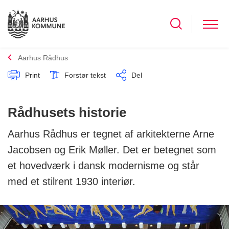
Aarhus Rådhus
Print
Forstør tekst
Del
Rådhusets historie
Aarhus Rådhus er tegnet af arkitekterne Arne
Jacobsen og Erik Møller. Det er betegnet som
et hovedværk i dansk modernisme og står
med et stilrent 1930 interiør.