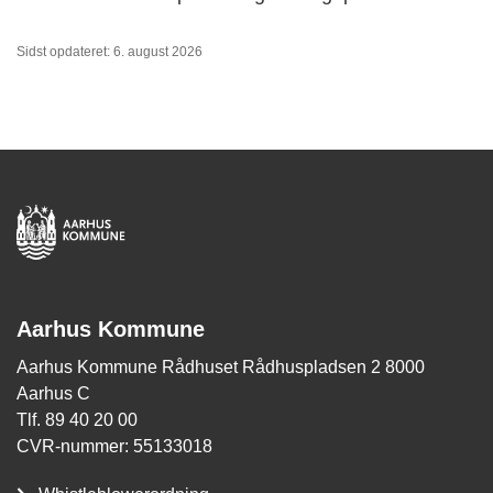
Sidst opdateret: 6. august 2026
Aarhus Kommune
Aarhus Kommune Rådhuset Rådhuspladsen 2 8000
Aarhus C
Tlf. 89 40 20 00
CVR-nummer: 55133018