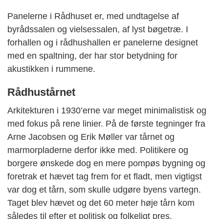
Panelerne i Rådhuset er, med undtagelse af
byrådssalen og vielsessalen, af lyst bøgetræ. I
forhallen og i rådhushallen er panelerne designet
med en spaltning, der har stor betydning for
akustikken i rummene.
Rådhustårnet
Arkitekturen i 1930’erne var meget minimalistisk og
med fokus på rene linier. På de første tegninger fra
Arne Jacobsen og Erik Møller var tårnet og
marmorpladerne derfor ikke med. Politikere og
borgere ønskede dog en mere pompøs bygning og
foretrak et hævet tag frem for et fladt, men vigtigst
var dog et tårn, som skulle udgøre byens vartegn.
Taget blev hævet og det 60 meter høje tårn kom
således til efter et politisk og folkeligt pres.