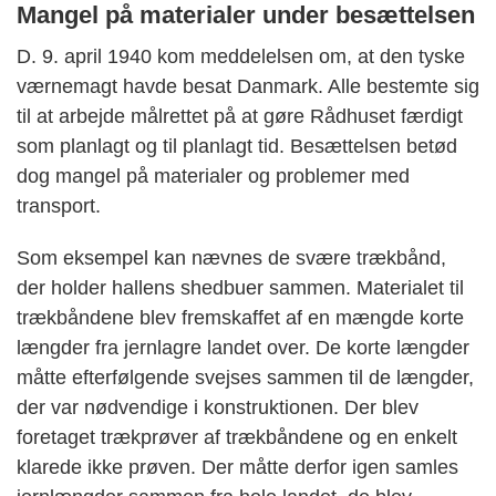
Mangel på materialer under besættelsen
D. 9. april 1940 kom meddelelsen om, at den tyske
værnemagt havde besat Danmark. Alle bestemte sig
til at arbejde målrettet på at gøre Rådhuset færdigt
som planlagt og til planlagt tid. Besættelsen betød
dog mangel på materialer og problemer med
transport.
Som eksempel kan nævnes de svære trækbånd,
der holder hallens shedbuer sammen. Materialet til
trækbåndene blev fremskaffet af en mængde korte
længder fra jernlagre landet over. De korte længder
måtte efterfølgende svejses sammen til de længder,
der var nødvendige i konstruktionen. Der blev
foretaget trækprøver af trækbåndene og en enkelt
klarede ikke prøven. Der måtte derfor igen samles