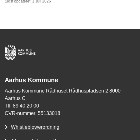
Sidst opdateret: 1. juli 2026
Aarhus Kommune
Aarhus Kommune Rådhuset Rådhuspladsen 2 8000
Aarhus C
Tlf. 89 40 20 00
CVR-nummer: 55133018
Whistleblowerordning