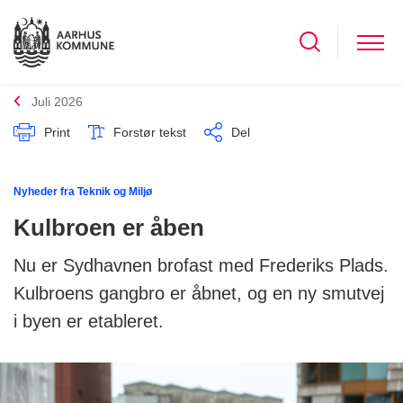
Juli 2026
Print
Forstør tekst
Del
Nyheder fra Teknik og Miljø
Kulbroen er åben
Nu er Sydhavnen brofast med Frederiks Plads.
Kulbroens gangbro er åbnet, og en ny smutvej
i byen er etableret.