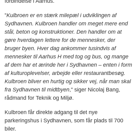
forbindelse i Aarhus.
”
Kulbroen er en stærk milepæl i udviklingen af
Sydhavnen. Kulbroen handler om meget mere end
stål, beton og konstruktioner. Den handler om at
gøre hverdagen lettere for de mennesker, der
bruger byen. Hver dag ankommer tusindvis af
mennesker til Aarhus H med tog og bus, og mange
af dem har et ærinde her i Sydhavnen – enten i form
af kulturoplevelser, arbejde eller restaurantbesøg.
Kulbroen bliver en hurtig og sikker vej, når man skal
fra Sydhavnen til midtbyen
,” siger Nicolaj Bang,
rådmand for Teknik og Miljø.
Kulbroen får direkte adgang til det nye
parkeringshus i Sydhavnen, som får plads til 700
biler.