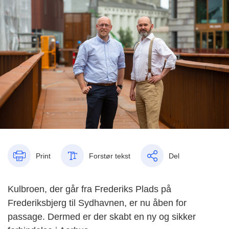
Print
Forstør tekst
Del
Kulbroen, der går fra Frederiks Plads på
Frederiksbjerg til Sydhavnen, er nu åben for
passage. Dermed er der skabt en ny og sikker