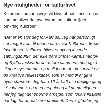
Nye muligheder for kulturlivet
Kulbroens adgangsveje vil blive åbnet i faser, og det
samme bliver det nye byrum og kulturmiljøet
omkring Kulbroen.
”
Det er en stor dag for Aarhus. Jeg har personligt
set meget frem til denne dag, hvor Kulbroens første
fase åbner. Kulbroen bliver et nyt og levende
samlingspunkt, der ikke bare binder Aarhus midtby
og Sydhavnskvarteret tættere sammen, men også
skaber nye rammer og muligheder for kulturlivet og
de kreative fællesskaber, som er med til at gøre
byen stærkere. Jeg har i 10 år haft min daglige gang
i Sydhavnen, og med respekt og taknemmelighed
har jeg fulgt det enorme arbejde, som lokale ildsjæle
har lagt for at realisere projektet. Derfor glæder jeg