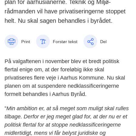
plan for aarhusianerne. Teknik og Miljø-
rådmanden vil have privatiseringerne stoppet
helt. Nu skal sagen behandles i byrådet.
Print
Forstør tekst
Del
På valgaftenen i november blev et bredt politisk
flertal enige om, at der foreløbig ikke skal
privatiseres flere veje i Aarhus Kommune. Nu skal
planen om at suspendere nedklassificeringerne
formelt behandles i Aarhus Byråd.
”
Min ambition er, at så meget som muligt skal rulles
tilbage. Derfor er jeg meget glad for, at der nu er et
politisk flertal for at stoppe nedklassificeringerne
midlertidigt, mens vi får belyst juridiske og