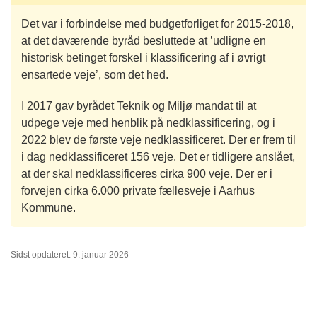
Det var i forbindelse med budgetforliget for 2015-2018,
at det daværende byråd besluttede at ’udligne en
historisk betinget forskel i klassificering af i øvrigt
ensartede veje’, som det hed.
I 2017 gav byrådet Teknik og Miljø mandat til at
udpege veje med henblik på nedklassificering, og i
2022 blev de første veje nedklassificeret. Der er frem til
i dag nedklassificeret 156 veje. Det er tidligere anslået,
at der skal nedklassificeres cirka 900 veje. Der er i
forvejen cirka 6.000 private fællesveje i Aarhus
Kommune.
Sidst opdateret: 9. januar 2026