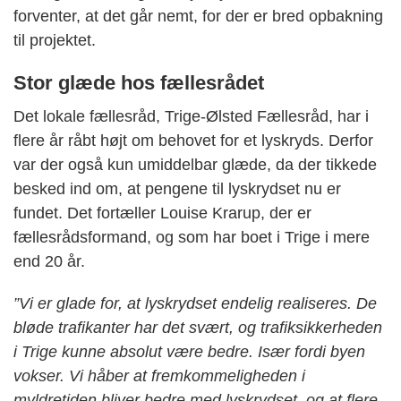
forventer, at det går nemt, for der er bred opbakning
til projektet.
Stor glæde hos fællesrådet
Det lokale fællesråd, Trige-Ølsted Fællesråd, har i
flere år råbt højt om behovet for et lyskryds. Derfor
var der også kun umiddelbar glæde, da der tikkede
besked ind om, at pengene til lyskrydset nu er
fundet. Det fortæller Louise Krarup, der er
fællesrådsformand, og som har boet i Trige i mere
end 20 år.
”Vi er glade for, at lyskrydset endelig realiseres. De
bløde trafikanter har det svært, og trafiksikkerheden
i Trige kunne absolut være bedre. Især fordi byen
vokser. Vi håber at fremkommeligheden i
myldretiden bliver bedre med lyskrydset, og at flere