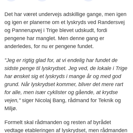
Det har været undervejs adskillige gange, men igen
og igen er planerne om et lyskryds ved Randersvej
og Pannerupvej i Trige blevet udskudt, fordi
pengene har manglet. Men denne gang er
anderledes, for nu er pengene fundet.
”Jeg er rigtig glad for, at vi endelig har fundet de
sidste penge til lyskrydset. Jeg ved, de lokale i Trige
har ønsket sig et lyskryds i mange år og med god
grund. Når lyskrydset kommer, bliver det mere rart
for alle, men især cyklister og gående, at krydse
vejen,"
siger Nicolaj Bang, rådmand for Teknik og
Miljø.
Formelt skal rådmanden og resten af byrådet
vedtage etableringen af lyskrydset, men rådmanden