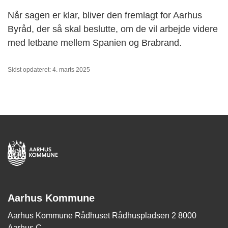
Når sagen er klar, bliver den fremlagt for Aarhus
Byråd, der så skal beslutte, om de vil arbejde videre
med letbane mellem Spanien og Brabrand.
Sidst opdateret: 4. marts 2025
Aarhus Kommune
Aarhus Kommune Rådhuset Rådhuspladsen 2 8000
Aarhus C