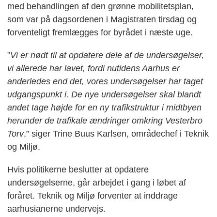
med behandlingen af den grønne mobilitetsplan,
som var på dagsordenen i Magistraten tirsdag og
forventeligt fremlægges for byrådet i næste uge.
”
Vi er nødt til at opdatere dele af de undersøgelser,
vi allerede har lavet, fordi nutidens Aarhus er
anderledes end det, vores undersøgelser har taget
udgangspunkt i. De nye undersøgelser skal blandt
andet tage højde for en ny trafikstruktur i midtbyen
herunder de trafikale ændringer omkring Vesterbro
Torv
,” siger Trine Buus Karlsen, områdechef i Teknik
og Miljø.
Hvis politikerne beslutter at opdatere
undersøgelserne, går arbejdet i gang i løbet af
foråret. Teknik og Miljø forventer at inddrage
aarhusianerne undervejs.