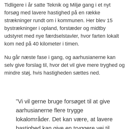
Tidligere i år satte Teknik og Miljø gang i et nyt
forsøg med lavere hastighed på en række
strækninger rundt om i kommunen. Her blev 15
bystrækninger i opland, forstæder og midtby
udstyret med nye færdselstavler, hvor farten lokalt
kom ned på 40 kilometer i timen.
Nu går næste fase i gang, og aarhusianerne kan
selv give forslag til, hvor det vil give mere tryghed og
mindre støj, hvis hastigheden sættes ned.
"Vi vil gerne bruge forsøget til at give
aarhusianerne flere trygge
lokalområder. Det kan være, at lavere
hastighed kan give en tryggere vej til