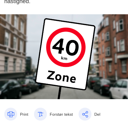
hastighed.
Print
Forstør tekst
Del