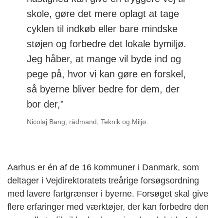
skole, gøre det mere oplagt at tage
cyklen til indkøb eller bare mindske
støjen og forbedre det lokale bymiljø.
Jeg håber, at mange vil byde ind og
pege på, hvor vi kan gøre en forskel,
så byerne bliver bedre for dem, der
bor der,”
Nicolaj Bang, rådmand, Teknik og Miljø.
Aarhus er én af de 16 kommuner i Danmark, som
deltager i Vejdirektoratets treårige forsøgsordning
med lavere fartgrænser i byerne. Forsøget skal give
flere erfaringer med værktøjer, der kan forbedre den