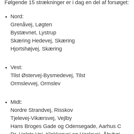
Følgende 15 strækninger er i dag en del af forsøget:
Nord:
Grenåvej, Løgten
Bystævnet, Lystrup
Skæring Hedevej, Skæring
Hjortshøjvej, Skæring
Vest:
Tilst Østervej-Bysmedevej, Tilst
Ormslevvej, Ormslev
Midt:
Nordre Strandvej, Risskov
Tjelevej-Vikærsvej, Vejlby
Hans Broges Gade og Odensegade, Aarhus C