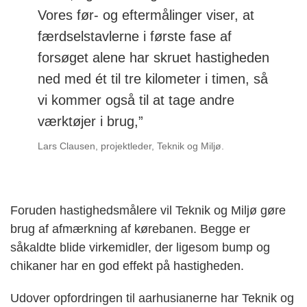
Vores før- og eftermålinger viser, at
færdselstavlerne i første fase af
forsøget alene har skruet hastigheden
ned med ét til tre kilometer i timen, så
vi kommer også til at tage andre
værktøjer i brug,”
Lars Clausen, projektleder, Teknik og Miljø.
Foruden hastighedsmålere vil Teknik og Miljø gøre
brug af afmærkning af kørebanen. Begge er
såkaldte blide virkemidler, der ligesom bump og
chikaner har en god effekt på hastigheden.
Udover opfordringen til aarhusianerne har Teknik og