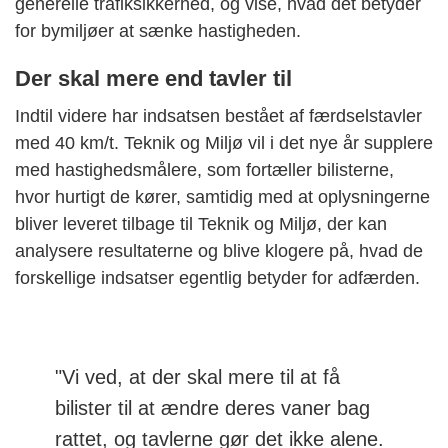
generelle trafiksikkerhed, og vise, hvad det betyder
for bymiljøer at sænke hastigheden.
Der skal mere end tavler til
Indtil videre har indsatsen bestået af færdselstavler
med 40 km/t. Teknik og Miljø vil i det nye år supplere
med hastighedsmålere, som fortæller bilisterne,
hvor hurtigt de kører, samtidig med at oplysningerne
bliver leveret tilbage til Teknik og Miljø, der kan
analysere resultaterne og blive klogere på, hvad de
forskellige indsatser egentlig betyder for adfærden.
"Vi ved, at der skal mere til at få
bilister til at ændre deres vaner bag
rattet, og tavlerne gør det ikke alene.