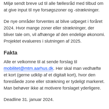
Miljø sendt breve ud til alle fællesråd med tilbud om
at give input til nye forsøgszoner og -strækninger.
De nye områder forventes at blive udpeget i foråret
2024. Hvor mange zoner eller strækninger, der
bliver tale om, vil afhænge af den endelige økonomi.
Projektet evalueres i slutningen af 2025.
Fakta
Alle er velkomne til at sende forslag til
mobilitet@mtm.aarhus.dk
. Her skal man vedhæfte
et kort (gerne udklip af et digitalt kort), hvor den
foreslåede zone eller strækning er tydeligt markeret.
Man behøver ikke at motivere forslaget yderligere.
Deadline 31. januar 2024.