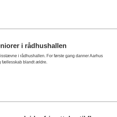
niorer i rådhushallen
nisstævne i rådhushallen. For første gang danner Aarhus
fællesskab blandt ældre.