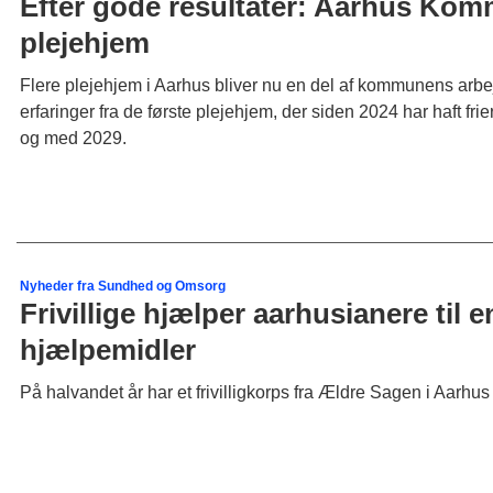
Efter gode resultater: Aarhus Kommu
plejehjem
Flere plejehjem i Aarhus bliver nu en del af kommunens arbe
erfaringer fra de første plejehjem, der siden 2024 har haft fr
og med 2029.
Nyheder fra Sundhed og Omsorg
Frivillige hjælper aarhusianere til
hjælpemidler
På halvandet år har et frivilligkorps fra Ældre Sagen i Aarhus