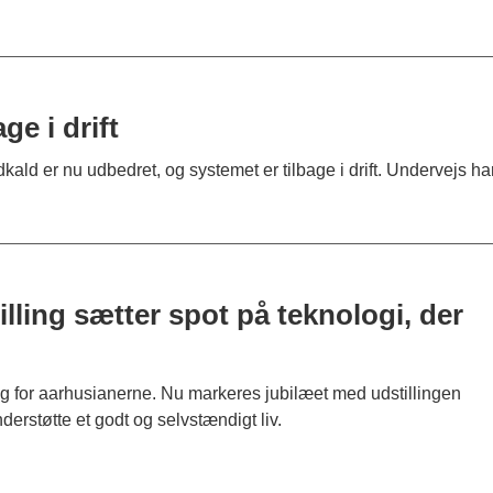
e i drift
ald er nu udbedret, og systemet er tilbage i drift. Undervejs 
lling sætter spot på teknologi, der
lig for aarhusianerne. Nu markeres jubilæet med udstillingen
erstøtte et godt og selvstændigt liv.