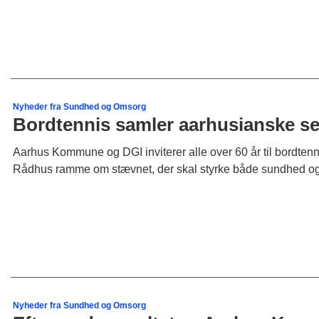
Nyheder fra Sundhed og Omsorg
Bordtennis samler aarhusianske se
Aarhus Kommune og DGI inviterer alle over 60 år til bordten
Rådhus ramme om stævnet, der skal styrke både sundhed og 
Nyheder fra Sundhed og Omsorg