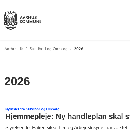
Tilbage til
Aarhus.dk
/
Sundhed og Omsorg
/
2026
2026
Nyheder fra Sundhed og Omsorg
Hjemmepleje: Ny handleplan skal st
Styrelsen for Patientsikkerhed og Arbejdstilsynet har varsle