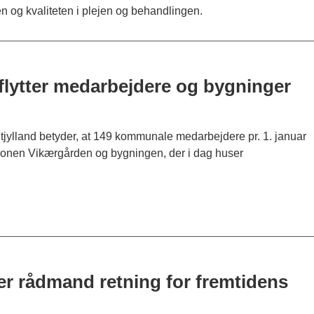
n og kvaliteten i plejen og behandlingen.
flytter medarbejdere og bygninger
ylland betyder, at 149 kommunale medarbejdere pr. 1. januar
gionen Vikærgården og bygningen, der i dag huser
er rådmand retning for fremtidens