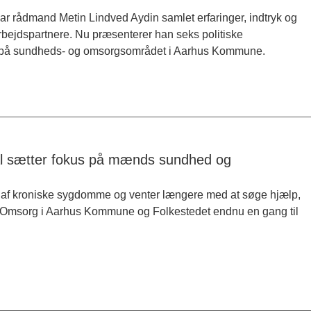
 rådmand Metin Lindved Aydin samlet erfaringer, indtryk og
bejdspartnere. Nu præsenterer han seks politiske
ærd på sundheds- og omsorgsområdet i Aarhus Kommune.
l sætter fokus på mænds sundhed og
e af kroniske sygdomme og venter længere med at søge hjælp,
og Omsorg i Aarhus Kommune og Folkestedet endnu en gang til