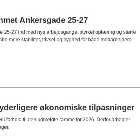
emmet Ankersgade 25-27
ade 25-27 ind med nye arbejdsgange, styrket oplæring og større
be mere stabilitet, trivsel og tryghed for både medarbejdere
erligere økonomiske tilpasninger
 i forhold til den udmeldte ramme for 2026. Derfor arbejder
ger.