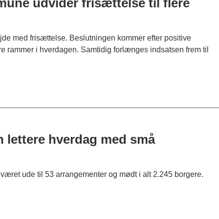
ne udvider frisættelse til flere
jde med frisættelse. Beslutningen kommer efter positive
iere rammer i hverdagen. Samtidig forlænges indsatsen frem til
 en lettere hverdag med små
 været ude til 53 arrangementer og mødt i alt 2.245 borgere.