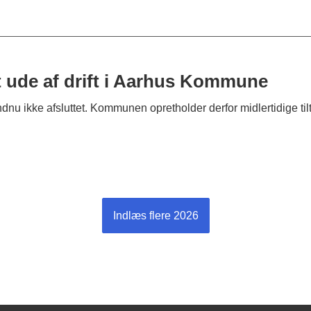
t ude af drift i Aarhus Kommune
u ikke afsluttet. Kommunen opretholder derfor midlertidige tilt
Indlæs flere 2026