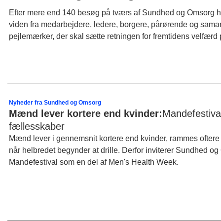
Efter mere end 140 besøg på tværs af Sundhed og Omsorg har
viden fra medarbejdere, ledere, borgere, pårørende og samar
pejlemærker, der skal sætte retningen for fremtidens velf
Nyheder fra Sundhed og Omsorg
Mænd lever kortere end kvinder:
Mandefestiva
fællesskaber
Mænd lever i gennemsnit kortere end kvinder, rammes ofter
når helbredet begynder at drille. Derfor inviterer Sundhed 
Mandefestival som en del af Men's Health Week.