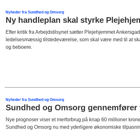
Nyheder fra Sundhed og Omsorg
Ny handleplan skal styrke Plejehj
Efter kritik fra Arbejdstilsynet sætter Plejehjemmet Ankersg
ledelsesmæssig tilstedeværelse, som skal være med til at ska
og beboere.
Nyheder fra Sundhed og Omsorg
Sundhed og Omsorg gennemfører yd
Nye prognoser viser et merforbrug på knap 60 millioner kroner
Sundhed og Omsorg nu med yderligere økonomiske tilpasnin