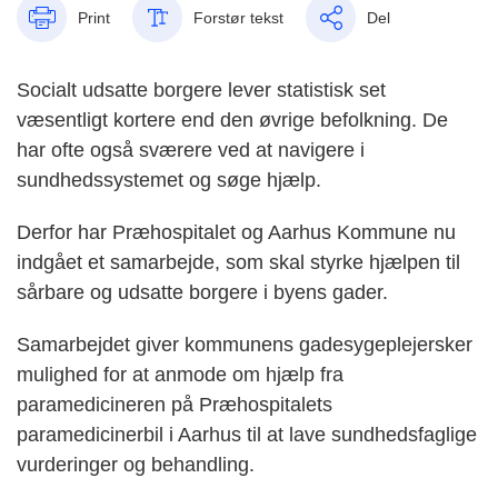
Print
Forstør tekst
Del
Socialt udsatte borgere lever statistisk set
væsentligt kortere end den øvrige befolkning. De
har ofte også sværere ved at navigere i
sundhedssystemet og søge hjælp.
Derfor har Præhospitalet og Aarhus Kommune nu
indgået et samarbejde, som skal styrke hjælpen til
sårbare og udsatte borgere i byens gader.
Samarbejdet giver kommunens gadesygeplejersker
mulighed for at anmode om hjælp fra
paramedicineren på Præhospitalets
paramedicinerbil i Aarhus til at lave sundhedsfaglige
vurderinger og behandling.