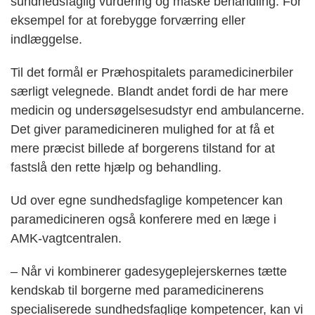
sundhedsfaglig vurdering og måske behandling. For
eksempel for at forebygge forværring eller
indlæggelse.
Til det formål er Præhospitalets paramedicinerbiler
særligt velegnede. Blandt andet fordi de har mere
medicin og undersøgelsesudstyr end ambulancerne.
Det giver paramedicineren mulighed for at få et
mere præcist billede af borgerens tilstand for at
fastslå den rette hjælp og behandling.
Ud over egne sundhedsfaglige kompetencer kan
paramedicineren også konferere med en læge i
AMK-vagtcentralen.
– Når vi kombinerer gadesygeplejerskernes tætte
kendskab til borgerne med paramedicinerens
specialiserede sundhedsfaglige kompetencer, kan vi