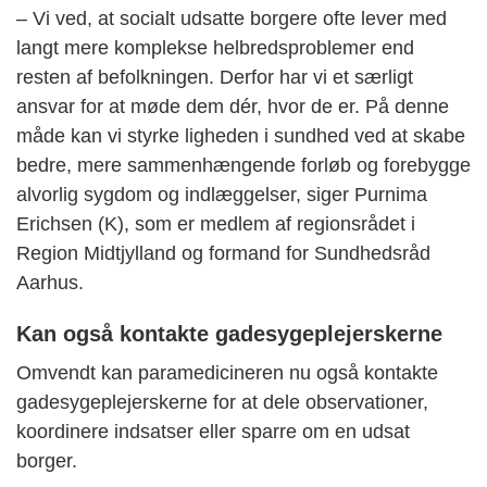
– Vi ved, at socialt udsatte borgere ofte lever med
langt mere komplekse helbredsproblemer end
resten af befolkningen. Derfor har vi et særligt
ansvar for at møde dem dér, hvor de er. På denne
måde kan vi styrke ligheden i sundhed ved at skabe
bedre, mere sammenhængende forløb og forebygge
alvorlig sygdom og indlæggelser, siger Purnima
Erichsen (K), som er medlem af regionsrådet i
Region Midtjylland og formand for Sundhedsråd
Aarhus.
Kan også kontakte gadesygeplejerskerne
Omvendt kan paramedicineren nu også kontakte
gadesygeplejerskerne for at dele observationer,
koordinere indsatser eller sparre om en udsat
borger.