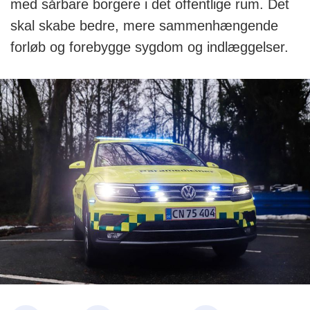
med sårbare borgere i det offentlige rum. Det
skal skabe bedre, mere sammenhængende
forløb og forebygge sygdom og indlæggelser.