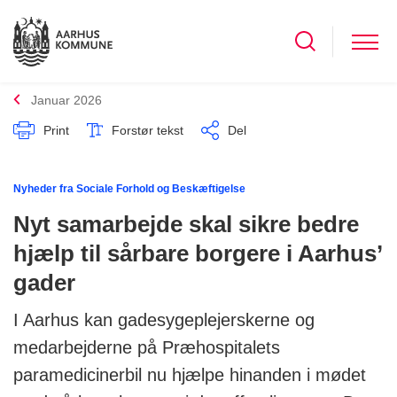
Januar 2026
Print
Forstør tekst
Del
Nyheder fra Sociale Forhold og Beskæftigelse
Nyt samarbejde skal sikre bedre
hjælp til sårbare borgere i Aarhus’
gader
I Aarhus kan gadesygeplejerskerne og
medarbejderne på Præhospitalets
paramedicinerbil nu hjælpe hinanden i mødet