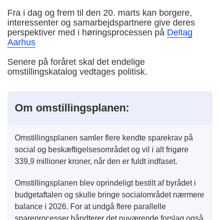
Fra i dag og frem til den 20. marts kan borgere,
interessenter og samarbejdspartnere give deres
perspektiver med i høringsprocessen på
Deltag
Aarhus
Senere på foråret skal det endelige
omstillingskatalog vedtages politisk.
Om omstillingsplanen:
Omstillingsplanen samler flere kendte sparekrav på
social og beskæftigelsesområdet og vil i alt frigøre
339,9 millioner kroner, når den er fuldt indfaset.
Omstillingsplanen blev oprindeligt bestilt af byrådet i
budgetaftalen og skulle bringe socialområdet nærmere
balance i 2026. For at undgå flere parallelle
spareprocesser håndterer det nuværende forslag også