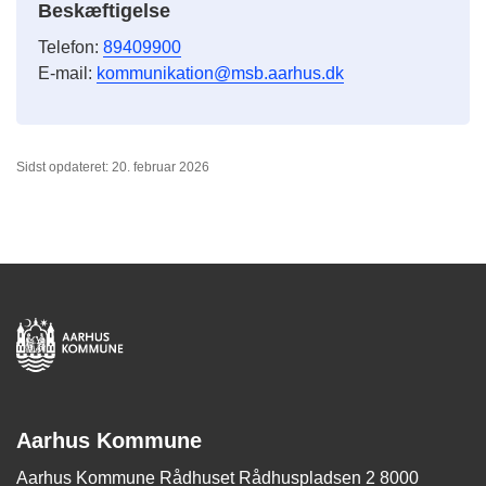
Beskæftigelse
Telefon:
89409900
E-mail:
kommunikation@msb.aarhus.dk
Sidst opdateret: 20. februar 2026
Aarhus Kommune
Aarhus Kommune Rådhuset Rådhuspladsen 2 8000