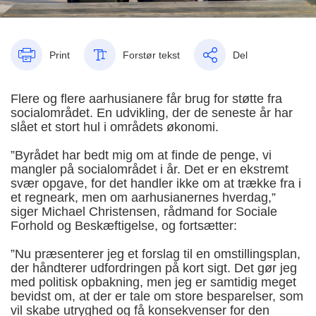
Print
Forstør tekst
Del
Flere og flere aarhusianere får brug for støtte fra
socialområdet. En udvikling, der de seneste år har
slået et stort hul i områdets økonomi.
”Byrådet har bedt mig om at finde de penge, vi
mangler på socialområdet i år. Det er en ekstremt
svær opgave, for det handler ikke om at trække fra i
et regneark, men om aarhusianernes hverdag,”
siger Michael Christensen, rådmand for Sociale
Forhold og Beskæftigelse, og fortsætter:
”Nu præsenterer jeg et forslag til en omstillingsplan,
der håndterer udfordringen på kort sigt. Det gør jeg
med politisk opbakning, men jeg er samtidig meget
bevidst om, at der er tale om store besparelser, som
vil skabe utryghed og få konsekvenser for den