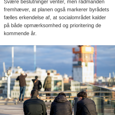
Svære beslutninger venter, men rådmanden
fremhæver, at planen også markerer byrådets
fælles erkendelse af, at socialområdet kalder
på både opmærksomhed og prioritering de
kommende år.