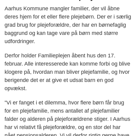
Aarhus Kommune mangler familier, der vil åbne
deres hjem for et eller flere plejebørn. Der er i særlig
grad brug for plejeforældre, der har en børnefaglig
baggrund og kan tage vare på børn med større
udfordringer.
Derfor holder Familieplejen åbent hus den 17.
februar. Alle interesserede kan komme forbi og blive
klogere på, hvordan man bliver plejefamilie, og hvor
berigende det er at give et udsat barn en god
opvækst.
”Vi er fanget i et dilemma, hvor flere børn får brug
for en plejefamilie, mens antallet af plejefamilier
falder og alderen på plejeforældrene stiger. I Aarhus
har vi relativt få plejeforældre, og en stor del har
nået pensionsalderen. Vi vil derfor rigtig gerne have