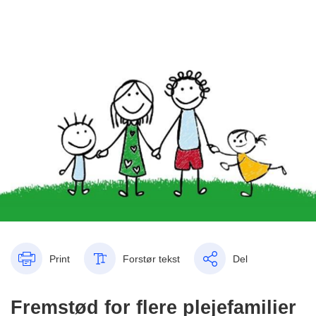
Print
Forstør tekst
Del
Fremstød for flere plejefamilier