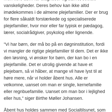
vanskeligheder. Deres behov kan ikke altid
imødekommes i de almene plejefamilier. Der er brug
for flere såkaldt forstærkede og specialiserede
plejefamilier, hvor mor eller far typisk er pædagog,
lærer, socialrådgiver, psykolog eller lignende.
”Vi har børn, der må bo på en døgninstitution, fordi
vi mangler de rigtige plejefamilier til dem. Det er ikke
den løsning, vi ønsker for børn, der kan bo i en
plejefamilie. Det er utrolig givende at have et
plejebarn, så vi håber, at mange vil have lyst til at
høre mere, når vi holder åbent hus. Alle er
velkomne, uanset om man er single, kernefamilie
eller regnbuefamilie. Uanset om man bor i lejlighed
eller hus,” siger Birthe Møller Johansen.
Åbent hus holdes sammen med Socialtilsynet, som