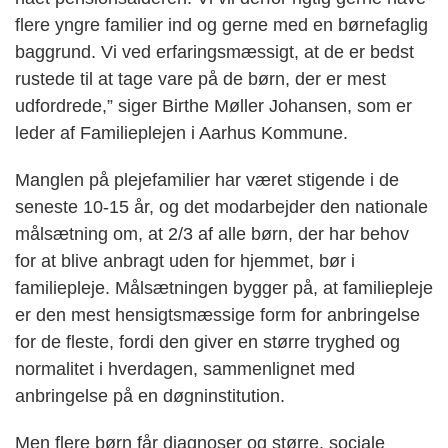
flere yngre familier ind og gerne med en børnefaglig
baggrund. Vi ved erfaringsmæssigt, at de er bedst
rustede til at tage vare på de børn, der er mest
udfordrede,” siger Birthe Møller Johansen, som er
leder af Familieplejen i Aarhus Kommune.
Manglen på plejefamilier har været stigende i de
seneste 10-15 år, og det modarbejder den nationale
målsætning om, at 2/3 af alle børn, der har behov
for at blive anbragt uden for hjemmet, bør i
familiepleje. Målsætningen bygger på, at familiepleje
er den mest hensigtsmæssige form for anbringelse
for de fleste, fordi den giver en større tryghed og
normalitet i hverdagen, sammenlignet med
anbringelse på en døgninstitution.
Men flere børn får diagnoser og større, sociale