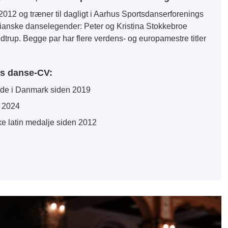
12 og træner til dagligt i Aarhus Sportsdanserforenings
usianske danselegender: Peter og Kristina Stokkebroe
dtrup. Begge par har flere verdens- og europamestre titler
as danse-CV:
de i Danmark siden 2019
f 2024
e latin medalje siden 2012