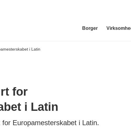
Borger
Virksomhe
pamesterskabet i Latin
rt for
et i Latin
 for Europamesterskabet i Latin.