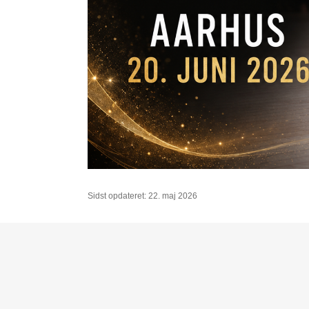
Sidst opdateret: 22. maj 2026