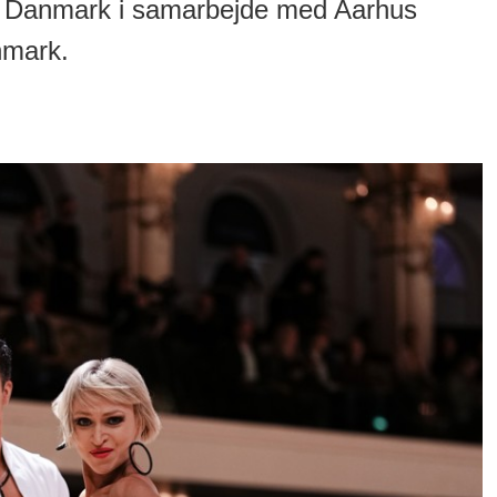
s Danmark i samarbejde med Aarhus
mark.