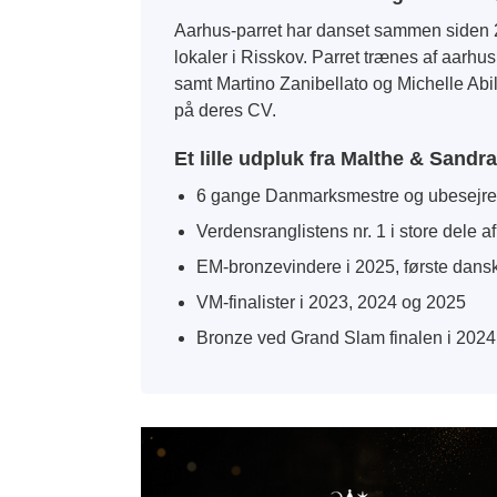
Aarhus-parret har danset sammen siden 20
lokaler i Risskov. Parret trænes af aarh
samt Martino Zanibellato og Michelle Abil
på deres CV.
Et lille udpluk fra Malthe & Sandr
6 gange Danmarksmestre og ubesejre
Verdensranglistens nr. 1 i store dele a
EM-bronzevindere i 2025, første dansk
VM-finalister i 2023, 2024 og 2025
Bronze ved Grand Slam finalen i 2024