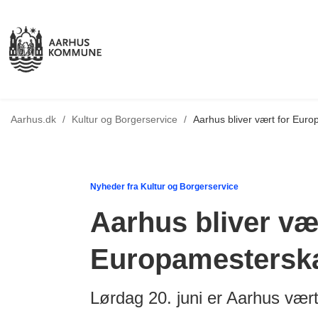
Tilbage til
Aarhus.dk
/
Kultur og Borgerservice
/
Aarhus bliver vært for Euro
Nyheder fra Kultur og Borgerservice
Aarhus bliver væ
Europamesterskab
Lørdag 20. juni er Aarhus vært