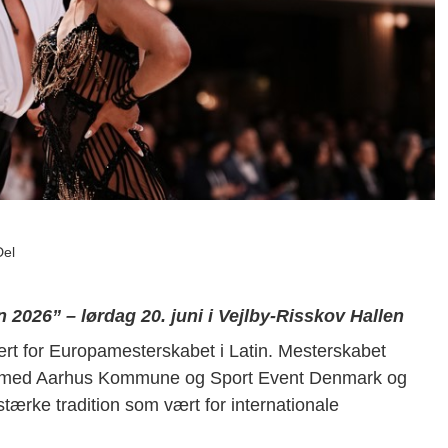
Del
026” – lørdag 20. juni i Vejlby-Risskov Hallen
rt for Europamesterskabet i Latin. Mesterskabet
e med Aarhus Kommune og Sport Event Denmark og
ærke tradition som vært for internationale