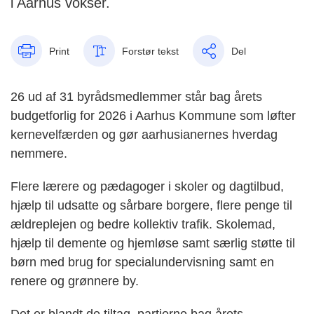
i Aarhus vokser.
Print
Forstør tekst
Del
26 ud af 31 byrådsmedlemmer står bag årets
budgetforlig for 2026 i Aarhus Kommune som løfter
kernevelfærden og gør aarhusianernes hverdag
nemmere.
Flere lærere og pædagoger i skoler og dagtilbud,
hjælp til udsatte og sårbare borgere, flere penge til
ældreplejen og bedre kollektiv trafik. Skolemad,
hjælp til demente og hjemløse samt særlig støtte til
børn med brug for specialundervisning samt en
renere og grønnere by.