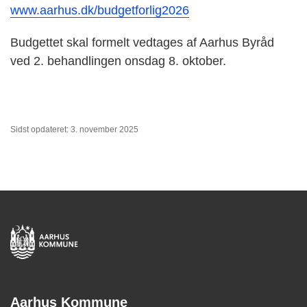
www.aarhus.dk/budgetforlig2026
Budgettet skal formelt vedtages af Aarhus Byråd
ved 2. behandlingen onsdag 8. oktober.
Sidst opdateret: 3. november 2025
Aarhus Kommune