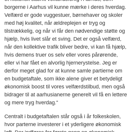
borgerne i Aarhus vil kunne mærke i deres hverdag.
Velfærd er gode vuggestuer, børnehaver og skoler
med høj kvalitet, når ældreplejen er tryg og
tilstrækkelig, og når vi får den nødvendige støtte og
hjælp, hvis livet slår et sving. Det er også velfærd,
når den kollektive trafik bliver bedre, vi kan få hjælp,
hvis demens truer os selv eller vores pårørende,
eller vi har fået en alvorlig hjernerystelse. Jeg er
derfor meget glad for at kunne samle partierne om
en budgetaftale, som ikke alene giver et betydeligt
økonomisk boost til vores velfærdstilbud, men også
bidrager til at aarhusianerne generelt vil få en lettere
og mere tryg hverdag.”
Centralt i budgetaftalen står også i år folkeskolen,
hvor parterne investerer i et yderligere økonomisk