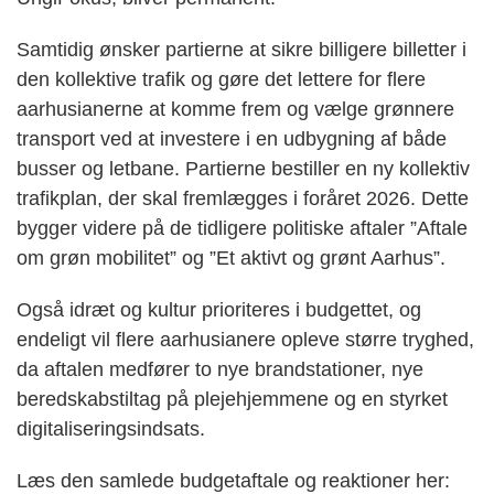
Samtidig ønsker partierne at sikre billigere billetter i
den kollektive trafik og gøre det lettere for flere
aarhusianerne at komme frem og vælge grønnere
transport ved at investere i en udbygning af både
busser og letbane. Partierne bestiller en ny kollektiv
trafikplan, der skal fremlægges i foråret 2026. Dette
bygger videre på de tidligere politiske aftaler ”Aftale
om grøn mobilitet” og ”Et aktivt og grønt Aarhus”.
Også idræt og kultur prioriteres i budgettet, og
endeligt vil flere aarhusianere opleve større tryghed,
da aftalen medfører to nye brandstationer, nye
beredskabstiltag på plejehjemmene og en styrket
digitaliseringsindsats.
Læs den samlede budgetaftale og reaktioner her: