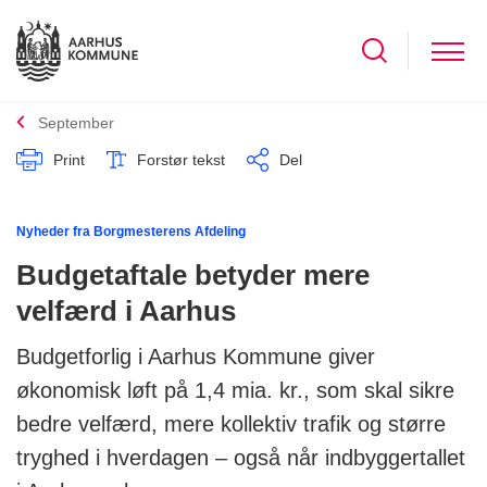
September
Print
Forstør tekst
Del
Nyheder fra Borgmesterens Afdeling
Budgetaftale betyder mere
velfærd i Aarhus
Budgetforlig i Aarhus Kommune giver
økonomisk løft på 1,4 mia. kr., som skal sikre
bedre velfærd, mere kollektiv trafik og større
tryghed i hverdagen – også når indbyggertallet