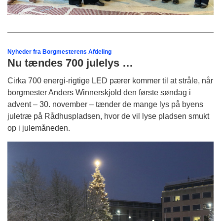
Nyheder fra Borgmesterens Afdeling
Nu tændes 700 julelys …
Cirka 700 energi-rigtige LED pærer kommer til at stråle, når
borgmester Anders Winnerskjold den første søndag i
advent – 30. november – tænder de mange lys på byens
juletræ på Rådhuspladsen, hvor de vil lyse pladsen smukt
op i julemåneden.