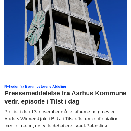
Nyheder fra Borgmesterens Afdeling
Pressemeddelelse fra Aarhus Kommune
vedr. episode i Tilst i dag
Politiet i den 13. november måttet afhente borgmester
Anders Winnerskjold i Bilka i Tilst efter en konfrontation
med to mænd, der ville debattere Israel-Palæstina