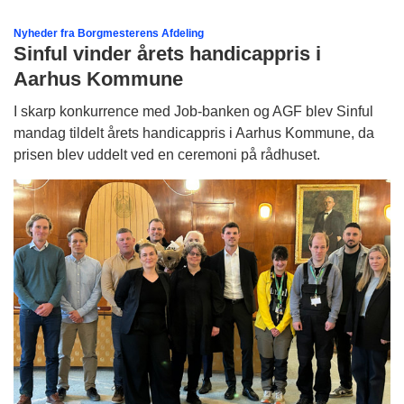
Nyheder fra Borgmesterens Afdeling
Sinful vinder årets handicappris i
Aarhus Kommune
I skarp konkurrence med Job-banken og AGF blev Sinful
mandag tildelt årets handicappris i Aarhus Kommune, da
prisen blev uddelt ved en ceremoni på rådhuset.