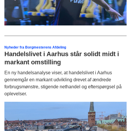
Nyheder fra Borgmesterens Afdeling
Handelslivet i Aarhus står solidt midt i
markant omstilling
En ny handelsanalyse viser, at handelslivet i Aarhus
gennemgår en markant udvikling drevet af ændrede
forbrugsmønstre, stigende nethandel og efterspørgsel på
oplevelser.