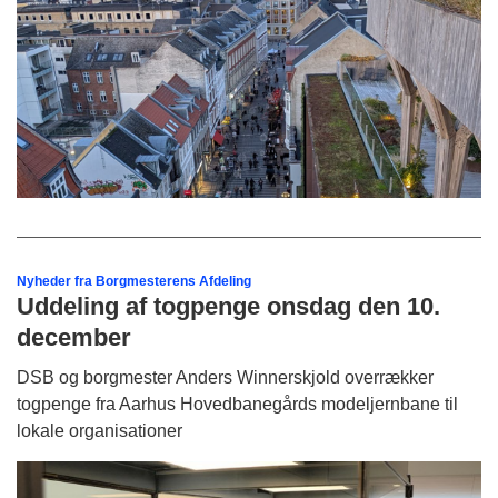
Nyheder fra Borgmesterens Afdeling
Uddeling af togpenge onsdag den 10.
december
DSB og borgmester Anders Winnerskjold overrækker
togpenge fra Aarhus Hovedbanegårds modeljernbane til
lokale organisationer