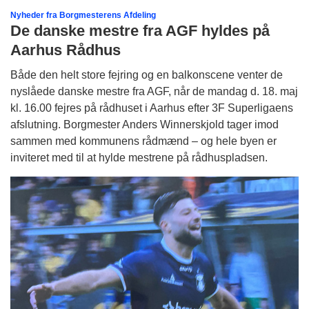
Nyheder fra Borgmesterens Afdeling
De danske mestre fra AGF hyldes på
Aarhus Rådhus
Både den helt store fejring og en balkonscene venter de
nyslåede danske mestre fra AGF, når de mandag d. 18. maj
kl. 16.00 fejres på rådhuset i Aarhus efter 3F Superligaens
afslutning. Borgmester Anders Winnerskjold tager imod
sammen med kommunens rådmænd – og hele byen er
inviteret med til at hylde mestrene på rådhuspladsen.