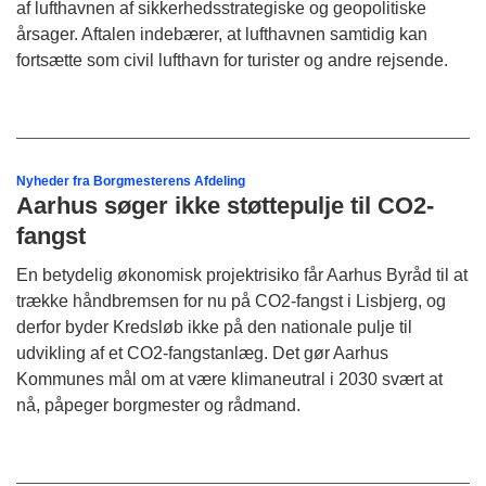
af lufthavnen af sikkerhedsstrategiske og geopolitiske
årsager. Aftalen indebærer, at lufthavnen samtidig kan
fortsætte som civil lufthavn for turister og andre rejsende.
Nyheder fra Borgmesterens Afdeling
Aarhus søger ikke støttepulje til CO2-
fangst
En betydelig økonomisk projektrisiko får Aarhus Byråd til at
trække håndbremsen for nu på CO2-fangst i Lisbjerg, og
derfor byder Kredsløb ikke på den nationale pulje til
udvikling af et CO2-fangstanlæg. Det gør Aarhus
Kommunes mål om at være klimaneutral i 2030 svært at
nå, påpeger borgmester og rådmand.