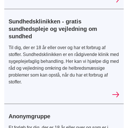
Sundhedsklinikken - gratis
sundhedspleje og vejledning om
sundhed
Til dig, der er 18 år eller over og har et forbrug af
stoffer. Sundhedsklinikken er en rådgivende klinik med
sygeplejefaglig behandling. Her kan vi hjælpe dig med
råd og vejledning omkring de helbredsmæssige
problemer som kan opstå, når du har et forbrug af
stoffer.
Anonymgruppe
Et forløb for dig, der er 18 år eller over og som er i