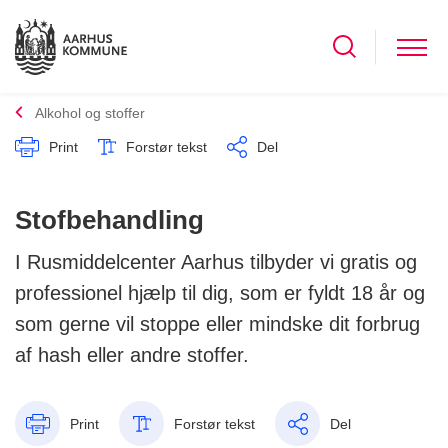
Alkohol og stoffer
Print
Forstør tekst
Del
Stofbehandling
I Rusmiddelcenter Aarhus tilbyder vi gratis og
professionel hjælp til dig, som er fyldt 18 år og
som gerne vil stoppe eller mindske dit forbrug
af hash eller andre stoffer.
Print
Forstør tekst
Del