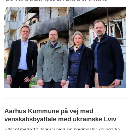
Aarhus Kommune på vej med
venskabsbyaftale med ukrainske Lviv
Efter et møde 10. februar med sin borgmester-kollega fra