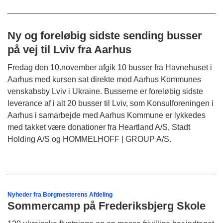
Ny og foreløbig sidste sending busser
på vej til Lviv fra Aarhus
Fredag den 10.november afgik 10 busser fra Havnehuset i
Aarhus med kursen sat direkte mod Aarhus Kommunes
venskabsby Lviv i Ukraine. Busserne er foreløbig sidste
leverance af i alt 20 busser til Lviv, som Konsulforeningen i
Aarhus i samarbejde med Aarhus Kommune er lykkedes
med takket være donationer fra Heartland A/S, Stadt
Holding A/S og HOMMELHOFF | GROUP A/S.
Nyheder fra Borgmesterens Afdeling
Sommercamp på Frederiksbjerg Skole