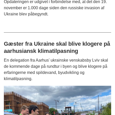
Opdateringen er udgivet i forbindelse med, at det den 19.
november er 1.000 dage siden den russiske invasion af
Ukraine blev påbegyndt.
Gæster fra Ukraine skal blive klogere på
aarhusiansk klimatilpasning
En delegation fra Aarhus' ukrainske venskabsby Lviv skal
de kommende dage på rundtur i byen og blive klogere på
erfaringerne med spildevand, byudvikling og
klimatilpasning.