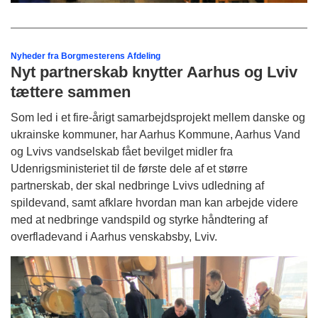
Nyheder fra Borgmesterens Afdeling
Nyt partnerskab knytter Aarhus og Lviv
tættere sammen
Som led i et fire-årigt samarbejdsprojekt mellem danske og
ukrainske kommuner, har Aarhus Kommune, Aarhus Vand
og Lvivs vandselskab fået bevilget midler fra
Udenrigsministeriet til de første dele af et større
partnerskab, der skal nedbringe Lvivs udledning af
spildevand, samt afklare hvordan man kan arbejde videre
med at nedbringe vandspild og styrke håndtering af
overfladevand i Aarhus venskabsby, Lviv.