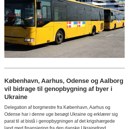
København, Aarhus, Odense og Aalborg
vil bidrage til genopbygning af byer i
Ukraine
Delegation af borgmestre fra København, Aarhus og
Odense har i denne uge besøgt Ukraine og erklærer sig
parat til at bistå i genopbygningen af det krigshærgede
land med finansiering fra den danske Ukrainefond