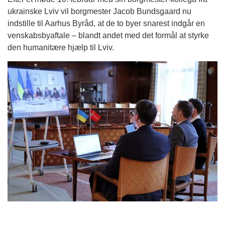
ukrainske Lviv vil borgmester Jacob Bundsgaard nu
indstille til Aarhus Byråd, at de to byer snarest indgår en
venskabsbyaftale – blandt andet med det formål at styrke
den humanitære hjælp til Lviv.