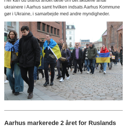
Her kan du blandt andet læse om det aktuelle antal
ukrainere i Aarhus samt hvilken indsats Aarhus Kommune
gør i Ukraine, i samarbejde med andre myndigheder.
Aarhus markerede 2 året for Ruslands