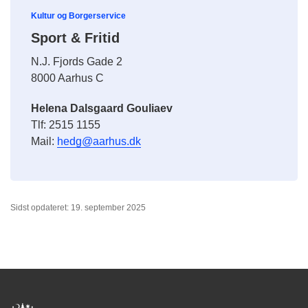
Kultur og Borgerservice
Sport & Fritid
N.J. Fjords Gade 2
8000 Aarhus C
Helena Dalsgaard Gouliaev
Tlf: 2515 1155
Mail:
hedg@aarhus.dk
Sidst opdateret: 19. september 2025