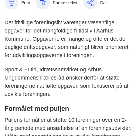
Print
Forstør tekst
Del
Det frivillige foreningsliv varetager væsentlige
opgaver for det mangfoldige fritidsliv i Aarhus
Kommune. Opgaverne er mange og ofte er det de
daglige driftsopgaver, som naturligt bliver prioriteret
før udviklingsopgaverne i foreningen.
Sport & Fritid, Idrætssamvirket og Århus
Ungdommens Fællesråd ønsker derfor at støtte
foreningerne i at løfte opgaver, som fokuserer på at
udvikle foreningen.
Formålet med puljen
Puljens formål er at støtte 10 foreninger over en 2-
årig periode med ansættelse af en foreningsudvikler.