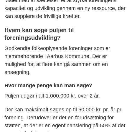
Målet med ansættelsen er at styrke foreningens
kapacitet og udvikling gennem en ny ressource, der
kan supplere de frivillige kræfter.
Hvem kan søge puljen til
foreningsudvikling?
Godkendte folkeoplysende foreninger som er
hjemmehørende i Aarhus Kommune. Der er
mulighed for, at flere kan gå sammen om en
ansøgning.
Hvor mange penge kan man søge?
Puljen udgør i alt 1.000.000 kr. over 2 år.
Der kan maksimalt søges op til 50.000 kr. pr. år pr.
forening. Derudover er det en forudsætning for
støtten, at der er en egenfinansiering på 50% af det